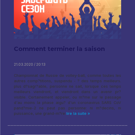
Comment terminer la saison
21.03.2020 / 20:13
Championnat de Russie de volley-ball, comme toutes les
autres comp?titions, suspendu - ? des temps meilleurs.
plus d?sagr?able, personne ne sait, lorsque ces temps
meilleurs viendront, et viendront dans un avenir pr?
visible. Certainement appeler, ou m?me sur le passage
d'au moins la phase aigu? d'un coronavirus SARS CoV
pand?mie-2 ne peut pas personne: ni m?decins, ni
puissance, une grand-m?re
lire la suite »