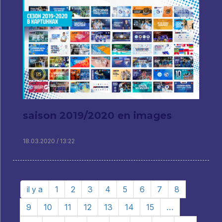
saison 2019/2020 en images
18.03.2020 / 13:22
il y a
1
2
3
4
5
6
7
8
9
10
11
12
13
14
15
…