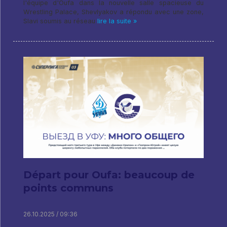
l'équipe d'Oufa dans la nouvelle salle spacieuse du
Wrestling Palace, Shevlyakov a répondu avec une zone,
Slavi soumis au réseau
lire la suite »
Départ pour Oufa: beaucoup de
points communs
26.10.2025 / 09:36