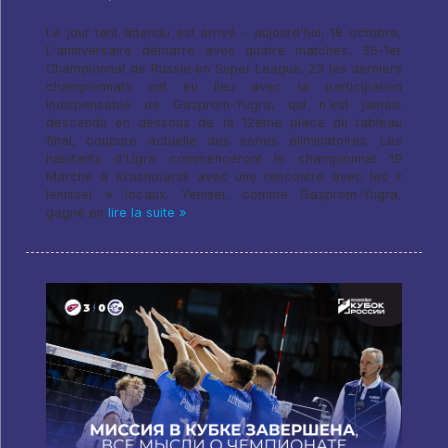
Le jour tant attendu est arrivé - aujourd'hui, 18 octobre,
L'anniversaire démarre avec quatre matches, 35-1er
Championnat de Russie en Super League. 23 les derniers
championnats ont eu lieu avec la participation
indispensable de Gazprom-Yugra, qui n'est jamais
descendu en dessous de la 12ème place du tableau
final, coupure actuelle des séries éliminatoires. Les
habitants d'Ugra commenceront le championnat 19
Marche à Krasnoïarsk avec une rencontre avec les «
Ienisseï » locaux. Yenisei, comme Gazprom-Yugra,
gagné en
lire la suite »