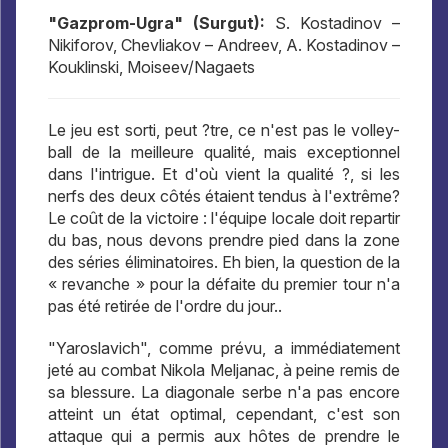
"Gazprom-Ugra" (Surgut):
S. Kostadinov –
Nikiforov, Chevliakov – Andreev, A. Kostadinov –
Kouklinski, Moiseev/Nagaets
Le jeu est sorti, peut ?tre, ce n'est pas le volley-
ball de la meilleure qualité, mais exceptionnel
dans l'intrigue. Et d'où vient la qualité ?, si les
nerfs des deux côtés étaient tendus à l'extrême?
Le coût de la victoire : l'équipe locale doit repartir
du bas, nous devons prendre pied dans la zone
des séries éliminatoires. Eh bien, la question de la
« revanche » pour la défaite du premier tour n'a
pas été retirée de l'ordre du jour..
"Yaroslavich", comme prévu, a immédiatement
jeté au combat Nikola Meljanac, à peine remis de
sa blessure. La diagonale serbe n'a pas encore
atteint un état optimal, cependant, c'est son
attaque qui a permis aux hôtes de prendre le