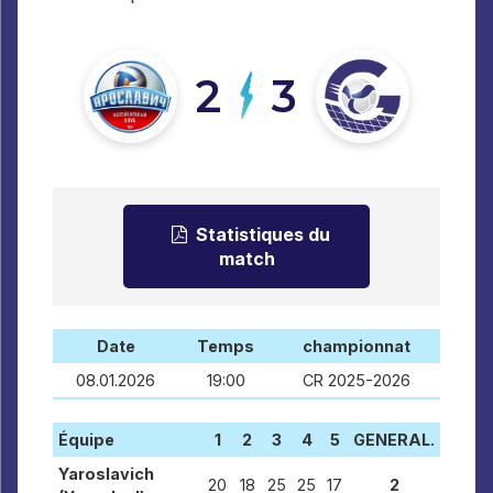
2
3
Statistiques du
match
Date
Temps
championnat
08.01.2026
19:00
CR 2025-2026
Équipe
1
2
3
4
5
GENERAL.
Yaroslavich
20
18
25
25
17
2