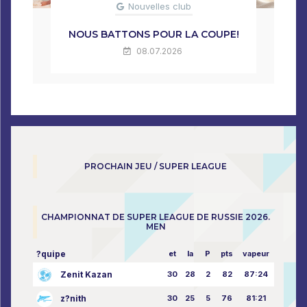
Nouvelles club
NOUS BATTONS POUR LA COUPE!
08.07.2026
PROCHAIN JEU / SUPER LEAGUE
CHAMPIONNAT DE SUPER LEAGUE DE RUSSIE 2026.
MEN
?quipe
et
la
P
pts
vapeur
Zenit Kazan
30
28
2
82
87:24
z?nith
30
25
5
76
81:21