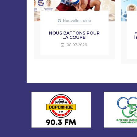
Nouvelles club
NOUS BATTONS POUR
«
LA COUPE!
l
08.07.2026