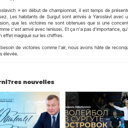
oslavich » en début de championnat, il est temps de présent
ez. Les habitants de Surgut sont arrivés à Yaroslavl avec 
on, que les victoires ne sont obtenues que si une concent
mme c'est arrivé avec Ienisseï. Et ça n'a pas d'importance, qu
un effet magique sur les chiffres.
 besoin de victoires comme l'air, nous avons hâte de reconqué
us élevée.
rni?res nouvelles