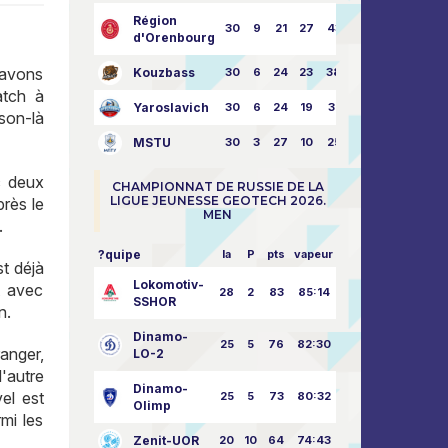
Région
30
9
21
27
43:73
d'Orenbourg
 avons
Kouzbass
30
6
24
23
38:76
atch à
Yaroslavich
30
6
24
19
31:80
ison-là
MSTU
30
3
27
10
25:87
c deux
CHAMPIONNAT DE RUSSIE DE LA
LIGUE JEUNESSE GEOTECH 2026.
près le
MEN
.
?quipe
la
P
pts
vapeur
st déjà
Lokomotiv-
t avec
28
2
83
85:14
SSHOR
n.
Dinamo-
25
5
76
82:30
anger,
LO-2
d'autre
Dinamo-
vel est
25
5
73
80:32
Olimp
mi les
Zenit-UOR
20
10
64
74:43