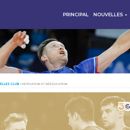
PRINCIPAL
NOUVELLES
ELLES CLUB
/
MOTIVATION ET RÉÉDUCATION