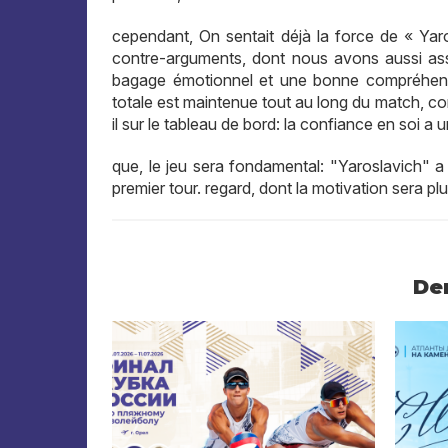
cependant, On sentait déjà la force de « Yar
contre-arguments, dont nous avons aussi ass
bagage émotionnel et une bonne compréhensi
totale est maintenue tout au long du match, co
il sur le tableau de bord: la confiance en soi a 
que, le jeu sera fondamental: "Yaroslavich" a
premier tour. regard, dont la motivation sera pl
De