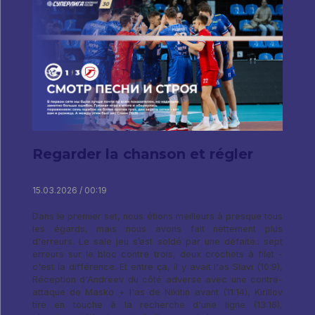
Regarder la chanson et régler
15.03.2026 / 00:19
Dans le premier set, nous étions meilleurs à presque tous
les égards, mais nous avons fait nettement plus
d'erreurs. Le sale jeu s’est soldé par une défaite.: sept
erreurs sur le bloc contre trois, deux crochets à filet -
c'est la différence. Et entre ça, il y avait l'as Slavi (10:9),
Réception d'Andreev du côté adverse avec une contre-
attaque de Masko + l'as de Nikitin avant (11:14), Kirillov
tire en touche à la recherche d'une ligne (13:16),