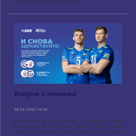
Kostadinov apportent le break, 8:2.
Bonjour à nouveau!
08.04.2026 / 14:06
Nous n'avons pas eu le temps de perdre les séries
éliminatoires du championnat face à Yenisei, juste
comme ça, une série similaire avec eux en Coupe