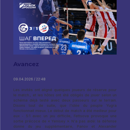
Avancez
09.04.2026 / 22:48
Les invités ont aligné quelques joueurs de réserve pour
le match., et les hôtes ont été obligés de jouer selon un
schéma déjà testé avec deux passeurs sur le terrain.
Disons tout de suite, que l'idée du peuple Yugra
fonctionnait mieux. Le début de match a été meilleur pour
eux - 5:1 avec un jeu difficile, Fettsova provoque une
sortie précoce de « Yenisey ». N'a pas aidé: la défense
donne du jeu supplémentaire, Panov et Alexander