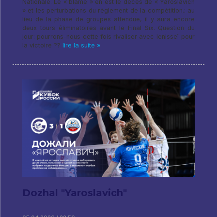
Nationale. Le « blâme » en est le décès de « Yaroslavich
» et les perturbations du règlement de la compétition.: au
lieu de la phase de groupes attendue, il y aura encore
deux tours éliminatoires avant le Final Six. Question du
jour: pourrons-nous cette fois rivaliser avec Ienisseï pour
la victoire ??
lire la suite »
Dozhal "Yaroslavich"