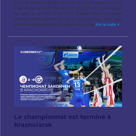
C'est le meilleur résultat de ces dernières années 6 ans:
nous avons terminé 11ème 2021 et 2025, et trois années
de suite, avec 2022 d'ici 2024, étaient 12ème. Et jamais
pendant cette période ils ne se sont qualifiés plus haut
en séries éliminatoires. On dirait un succès
lire la suite »
Le championnat est terminé à
Krasnoïarsk