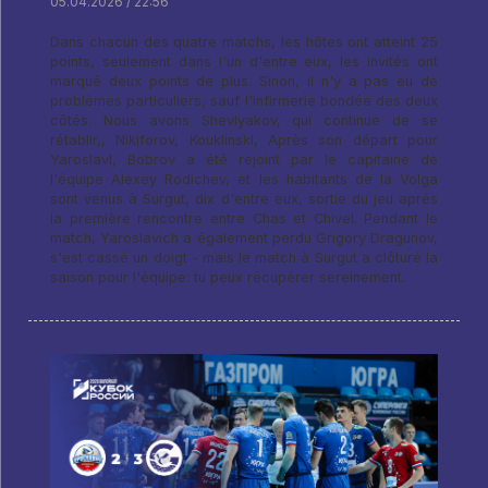
05.04.2026 / 22:56
Dans chacun des quatre matchs, les hôtes ont atteint 25
points, seulement dans l'un d'entre eux, les invités ont
marqué deux points de plus. Sinon, il n'y a pas eu de
problèmes particuliers, sauf l'infirmerie bondée des deux
côtés. Nous avons Shevlyakov, qui continue de se
rétablir,, Nikiforov, Kouklinski, Après son départ pour
Yaroslavl, Bobrov a été rejoint par le capitaine de
l'équipe Alexey Rodichev, et les habitants de la Volga
sont venus à Surgut, dix d'entre eux, sortie du jeu après
la première rencontre entre Chas et Chivel. Pendant le
match, Yaroslavich a également perdu Grigory Dragunov,
s'est cassé un doigt - mais le match à Surgut a clôturé la
saison pour l'équipe: tu peux récupérer sereinement.