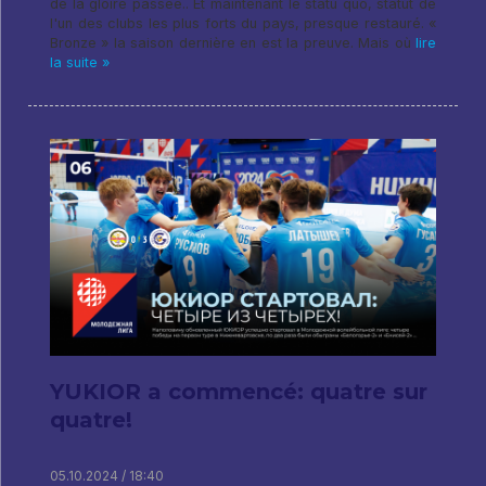
de la gloire passée.. Et maintenant le statu quo, statut de
l'un des clubs les plus forts du pays, presque restauré. «
Bronze » la saison dernière en est la preuve. Mais où
lire
la suite »
YUKIOR a commencé: quatre sur
quatre!
05.10.2024 / 18:40