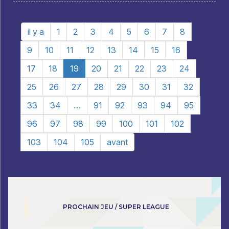
il y a
1
2
3
4
5
6
7
8
9
10
11
12
13
14
15
16
17
18
19
20
21
22
23
24
25
26
27
28
29
30
31
32
33
34
…
91
92
93
94
95
96
97
98
99
100
101
102
103
104
105
avant
PROCHAIN JEU / SUPER LEAGUE