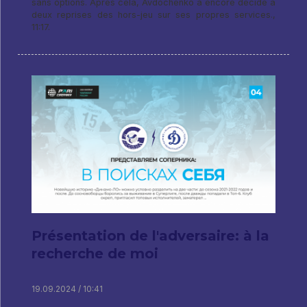
sans options. Après cela, Avdochenko a encore décidé à
deux reprises des hors-jeu sur ses propres services.,
11:17.
Présentation de l'adversaire: à la
recherche de moi
19.09.2024 / 10:41