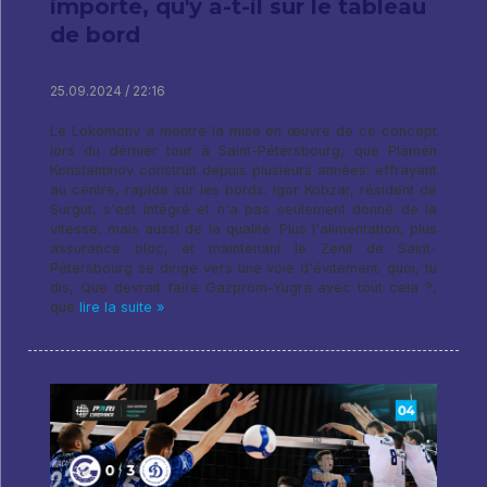
importe, qu'y a-t-il sur le tableau
de bord
25.09.2024 / 22:16
Le Lokomotiv a montré la mise en œuvre de ce concept
lors du dernier tour à Saint-Pétersbourg, que Plamen
Konstantinov construit depuis plusieurs années: effrayant
au centre, rapide sur les bords. Igor Kobzar, résident de
Surgut, s'est intégré et n'a pas seulement donné de la
vitesse, mais aussi de la qualité. Plus l'alimentation, plus
assurance bloc, et maintenant le Zenit de Saint-
Pétersbourg se dirige vers une voie d'évitement. quoi, tu
dis, Que devrait faire Gazprom-Yugra avec tout cela ?,
que
lire la suite »