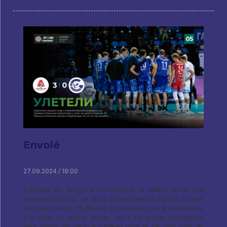
Envolé
27.09.2024 / 19:00
L'équipe de Surgut a commencé le match avec une
mauvaise finition, ce qui a poussé Maxim Kirillov à jouer
de l'autre côté, 1:5. Masko a marqué un as à Kurbanova,
5:3, mais ici même erreur, qui s'est avéré contagieux:
sept points de service cadeau pour le set plus trois as