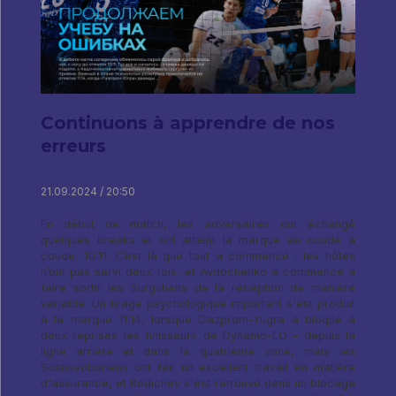
Continuons à apprendre de nos
erreurs
21.09.2024 / 20:50
En début de match, les adversaires ont échangé
quelques breaks et ont atteint la marque au coude à
coude. 10:11. C’est là que tout a commencé : les hôtes
n’ont pas servi deux fois, et Avdochenko a commencé à
faire sortir les Surgutiens de la réception de manière
variable. Un tirage psychologique important s'est produit
à la marque 11:14, lorsque Gazprom-Yugra a bloqué à
deux reprises les finisseurs de Dynamo-LO – depuis la
ligne arrière et dans la quatrième zone, mais les
Sosnovoboriens ont fait un excellent travail en matière
d'assurance, et Rodichev s'est retrouvé dans un blocage