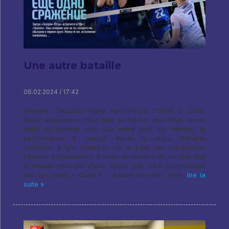
Une autre bataille
06.02.2024 / 17:42
Demain, Gazprom-Yugra rencontrera l'Oural à Oufa.
Notre adversaire n'est plus le même, que nous avons
battu au premier tour. Les noms sont les mêmes, la
performance a changé. Après le roque d'Andrei
Voronkov à Igor Shulepov sur le pont des entraîneurs,
l'équipe a commencé à jouer au volley-ball, ce que tout
le monde attendait d'elle. Après tout, c’est précisément
par ces noms « Oural » – équipe très très forte.
lire la
suite »