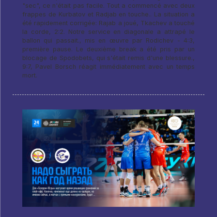
"sec", ce n'était pas facile. Tout a commencé avec deux
frappes de Kurbatov et Radjab en touche.. La situation a
été rapidement corrigée: Rajab a joué, Tkachev a touché
la corde, 2:2. Notre service en diagonale a attrapé le
ballon qui passait., mis en œuvre par Rodichev - 4:3,
première pause. Le deuxième break a été pris par un
blocage de Spodobets, qui s'était remis d'une blessure.,
9:7, Pavel Borsch réagit immédiatement avec un temps
mort.