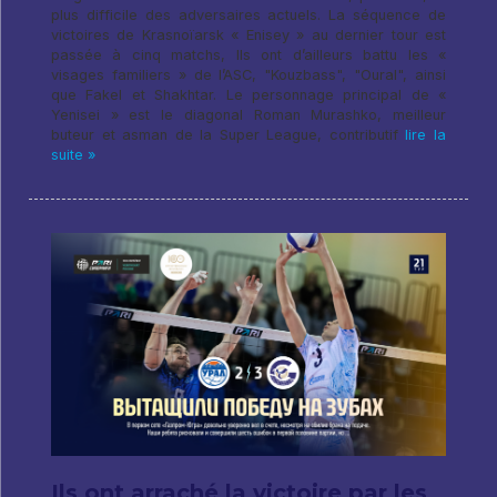
plus difficile des adversaires actuels. La séquence de
victoires de Krasnoïarsk « Enisey » au dernier tour est
passée à cinq matchs, Ils ont d’ailleurs battu les «
visages familiers » de l’ASC, "Kouzbass", "Oural", ainsi
que Fakel et Shakhtar. Le personnage principal de «
Yenisei » est le diagonal Roman Murashko, meilleur
buteur et asman de la Super League, contributif
lire la
suite »
Ils ont arraché la victoire par les