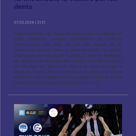
dents
07.02.2024 / 21:21
Dans le premier set, Gazprom-Yugra a pris l'avantage en
toute confiance, malgré l'abondance de portions
défectueuses. Nos gars ont pris des risques et ont
commis six erreurs dans la première moitié du match,
mais grâce aux efforts sur la grille, où peut-on distinguer
les attaques de Korotaev des quatre, contrôle maintenu.
Un blocage sur Kovacevic lors d'un long échange a
mené au score 13:10 et remplacer Ouchkov par Butko.
Kovacevic s'est racheté avec un excellent service et une
finition complète depuis la ligne arrière., 13:12.