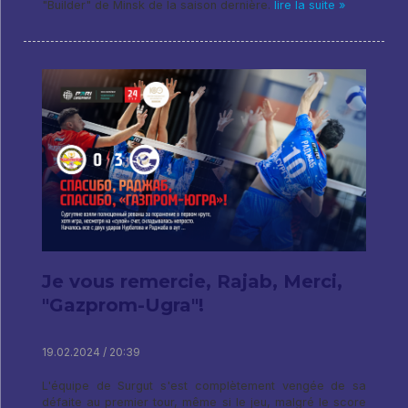
"Builder" de Minsk de la saison dernière.
lire la suite »
Je vous remercie, Rajab, Merci,
"Gazprom-Ugra"!
19.02.2024 / 20:39
L'équipe de Surgut s'est complètement vengée de sa
défaite au premier tour, même si le jeu, malgré le score