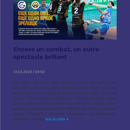
Encore un combat, un autre
spectacle brillant
13.02.2024 / 09:50
La saison dernière, sept victoires nous ont suffi, pour
accéder aux séries éliminatoires. De nos jours, tout est
beaucoup plus compliqué et intéressant.: nous, "Ural" et
"Nova" ont remporté huit matches chacun et toute la lutte
pour la place tant convoitée au soleil nous attend. Notre
prochain adversaire est très difficile (et d'autres sont en
Super League?) – Chakhtar Saligorsk. Les Biélorusses
sept fois de suite
lire la suite »