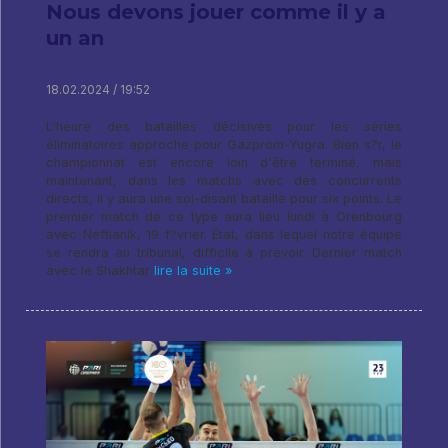
Nous devons jouer comme il y a
un an
18.02.2024 / 19:52
L'heure des batailles décisives pour les séries
éliminatoires approche pour Gazprom-Yugra. Bien s?r, le
championnat est encore loin d'être terminé, mais
maintenant, dans les matchs avec des concurrents
directs, il y aura une soi-disant bataille pour six points. Le
premier match de ce type aura lieu lundi à Orenbourg
avec Neftianik, 19 f?vrier. État, dans lequel notre équipe
se rendra au tribunal, difficile à prévoir. Dernier match
avec le Shakhtar
lire la suite »