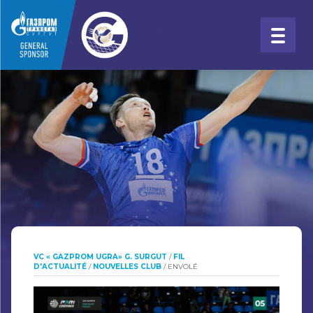
VC « GAZPROM UGRA» G. SURGUT
/
FIL
D'ACTUALITÉ
/
NOUVELLES CLUB
/
ENVOLÉ