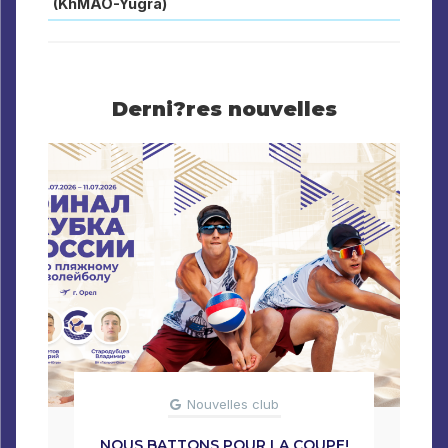
(KhMAO-Yugra)
Derni?res nouvelles
Nouvelles club
NOUS BATTONS POUR LA COUPE!