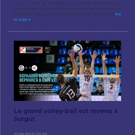
Ugra a créé un minimum de moments difficiles pour
l'adversaire. Ils étaient plusieurs dans les deuxième et
troisième sets, où sont les volleyeurs de Samotlor ?
lire
la suite »
Le grand volley-ball est revenu à
Surgut
22.09.2023 / 22:33