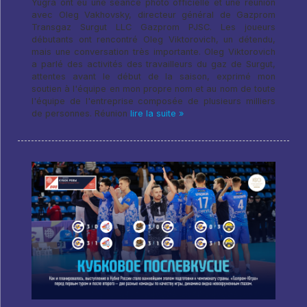
Yugra ont eu une séance photo officielle et une réunion
avec Oleg Vakhovsky, directeur général de Gazprom
Transgaz Surgut LLC Gazprom PJSC. Les joueurs
débutants ont rencontré Oleg Viktorovich, un détendu,
mais une conversation très importante. Oleg Viktorovich
a parlé des activités des travailleurs du gaz de Surgut,
attentes avant le début de la saison, exprimé mon
soutien à l'équipe en mon propre nom et au nom de toute
l'équipe de l'entreprise composée de plusieurs milliers
de personnes. Réunion
lire la suite »