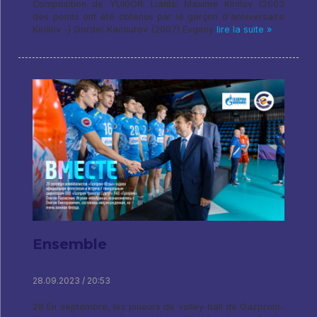
Composition de YUKIOR: Liants: Maxime Kirillov (2003
des points ont été obtenus par le garçon d'anniversaire
Kirillov -) Gordeï Kachurov (2007) Evgeny
lire la suite »
Ensemble
28.09.2023 / 20:53
28 En septembre, les joueurs de volley-ball de Gazprom-