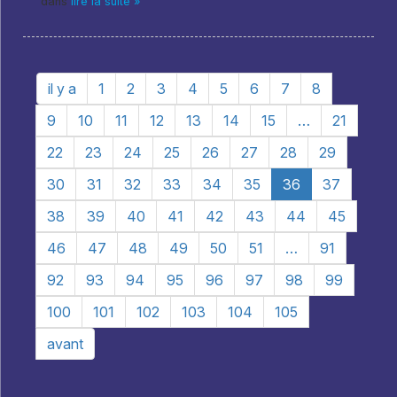
dans
lire la suite »
il y a
1
2
3
4
5
6
7
8
9
10
11
12
13
14
15
…
21
22
23
24
25
26
27
28
29
30
31
32
33
34
35
36
37
38
39
40
41
42
43
44
45
46
47
48
49
50
51
…
91
92
93
94
95
96
97
98
99
100
101
102
103
104
105
avant