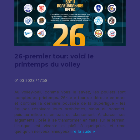
26-premier tour: voici le
printemps du volley
01.03.2023 / 17:58
Au volley-ball, comme vous le savez, les poulets sont
comptés au printemps. 26-Le e tour se déroule en mars
et continue la dernière poussée de la Superligue - les
équipes résolvent leurs problèmes, sinon au sommet,
puis au milieu et en bas du classement. A chacun ses
arguments., prêt à se transformer en faits sur le terrain,
l'intrigue est vivante et plaît à quelqu'un, et rend
quelqu'un nerveux. Ennuyeux
lire la suite »