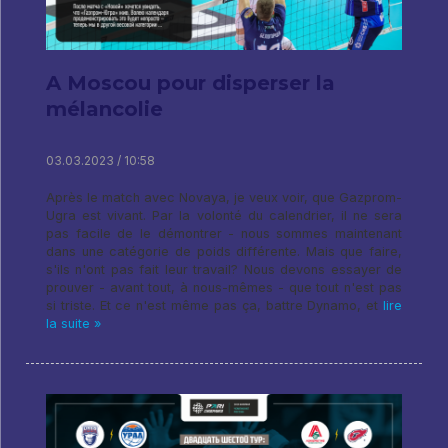
A Moscou pour disperser la
mélancolie
03.03.2023 / 10:58
Après le match avec Novaya, je veux voir, que Gazprom-
Ugra est vivant. Par la volonté du calendrier, il ne sera
pas facile de le démontrer - nous sommes maintenant
dans une catégorie de poids différente. Mais que faire,
s'ils n'ont pas fait leur travail? Nous devons essayer de
prouver - avant tout, à nous-mêmes - que tout n'est pas
si triste. Et ce n'est même pas ça, battre Dynamo, et
lire
la suite »