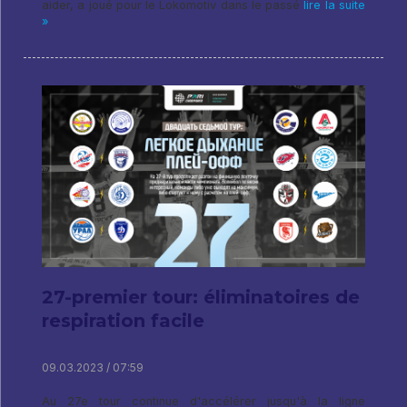
aider, a joué pour le Lokomotiv dans le passé
lire la suite
»
27-premier tour: éliminatoires de
respiration facile
09.03.2023 / 07:59
Au 27e tour continue d'accélérer jusqu'à la ligne