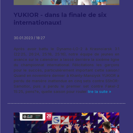
YUKIOR - dans la finale de six
internationaux!
30.01.2023 / 18:27
Après avoir battu le Dynamo-LO-2 à Krasnoïarsk 3:1
(22:25, 26:24, 25:18, 25:16), notre équipe de jeunes en
avance sur le calendrier a laissé derrière la sixième ligne
du championnat international. Félicitations les garçons
pour le succès, particulièrement important cette saison.!
Quand en novembre dernier à Khanty-Mansiysk YUKIOR a
perdu de manière inattendue en cinq sets contre SShOR-
Samotlor, puis a perdu le premier set contre Fakel-2
15:25, pens?e, quelle saison pour rouler
lire la suite »