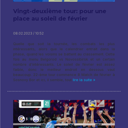
Vingt-deuxième tour: pour une
place au soleil de février
08.02.2023 / 10:52
Quelle que soit la tournée, les combats les plus
intéressants, alors que le calendrier entrait dans la
phase, quand les voisins se battent au classement. Cette
fois au menu Belgorod vs Novossibirsk et un certain
nombre d'intéressants. Le soleil de février est assez
faible, donc le meilleur endroit en dessous vaut
beaucoup. 22-ème tour commence 8 Match de février à
Sosnovy Bor et ici, il semble, tout
lire la suite »