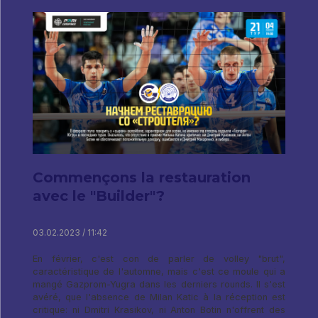
Commençons la restauration
avec le "Builder"?
03.02.2023 / 11:42
En février, c'est con de parler de volley "brut",
caractéristique de l'automne, mais c'est ce moule qui a
mangé Gazprom-Yugra dans les derniers rounds. Il s'est
avéré, que l'absence de Milan Katic à la réception est
critique: ni Dmitri Krasikov, ni Anton Botin n'offrent des