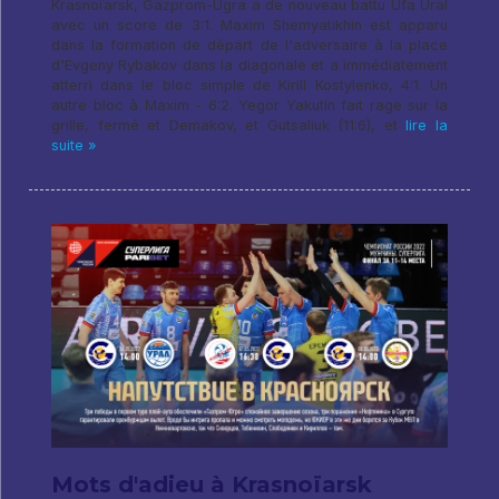
Krasnoïarsk, Gazprom-Ugra a de nouveau battu Ufa Ural
avec un score de 3:1. Maxim Shemyatikhin est apparu
dans la formation de départ de l'adversaire à la place
d'Evgeny Rybakov dans la diagonale et a immédiatement
atterri dans le bloc simple de Kirill Kostylenko, 4:1. Un
autre bloc à Maxim - 6:2. Yegor Yakutin fait rage sur la
grille, fermé et Demakov, et Gutsaliuk (11:6), et
lire la
suite »
Mots d'adieu à Krasnoïarsk