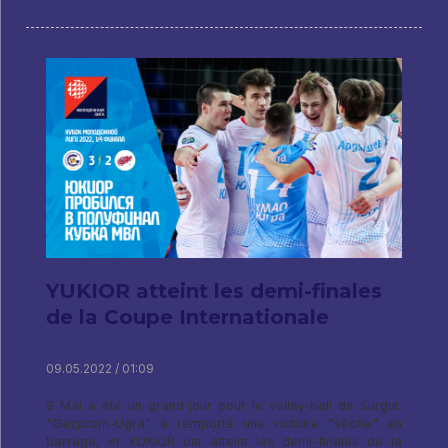
YUKIOR atteint les demi-finales
de la Coupe Internationale
09.05.2022 / 01:09
8 Mai a été un grand jour pour le volley-ball de Surgut:
"Gazprom-Ugra" a remporté une victoire "sèche" en
barrage, et YUKIOR ont atteint les demi-finales de la