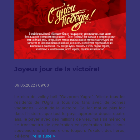
Joyeux jour de la victoire!
09.05.2022 / 09:00
Le club de volley-ball "Gazprom-Yugra" félicite tous les
résidents de l'Ugra, à tous nos fans avec de bonnes
vacances - Jour de la Victoire! Ce 1er mai va plus loin
dans l'histoire, que tout le pays approche depuis quatre
ans, le payer avec des millions de vies, mais sa mémoire
se transmettra de génération en génération. Nous nous
souviendrons et honorerons toujours l'exploit des héros,
célèbre
lire la suite »