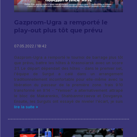
Gazprom-Ugra a remporté le
play-out plus tôt que prévu
07.05.2022 / 18:42
Gazprom-Ugra a remporté le tournoi de barrage plus tôt
que prévu, battre les hôtes à Krasnoïarsk avec un score
3:1. Le départ dépendait des hôtes - dans le premier set,
l'équipe de Surgut a calé dans un arrangement
traditionnellement inconfortable pour elle-même avec la
libération du passeur de la première zone. frais 9:10
transformé en 9:14 - "Yenisei" a alternativement attrapé
le bloc de Makarenko, Shahbanmirzaeva et Dovganya.
Ensuite, les Surguts ont essayé de niveler l'écart, je suis
lire la suite »