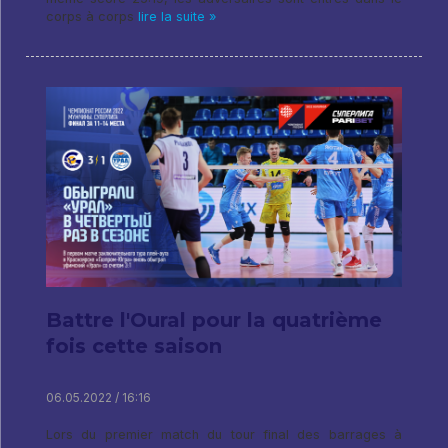
corps à corps
lire la suite »
Battre l'Oural pour la quatrième
fois cette saison
06.05.2022 / 16:16
Lors du premier match du tour final des barrages à