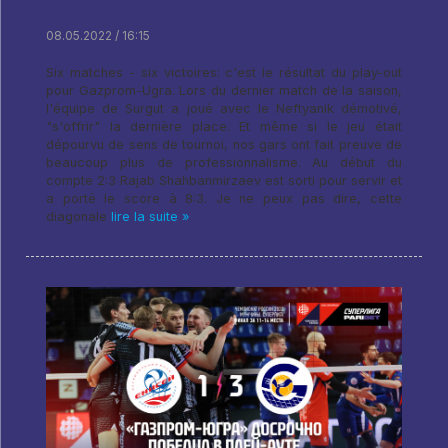
08.05.2022 / 16:15
Six matches - six victoires: c'est le résultat du play-out
pour Gazprom-Ugra. Lors du dernier match de la saison,
l'équipe de Surgut a joué avec le Neftyanik démotivé,
"s'offrir" la dernière place. Et même si le jeu était
dépourvu de sens de tournoi, nos gars ont fait preuve de
beaucoup plus de professionnalisme. Au début du
compte 2:3 Rajab Shahbanmirzaev est sorti pour servir et
a porté le score à 8:3. Je ne peux pas dire, cette
diagonale
lire la suite »