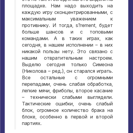
площадке
.
Нам надо выходить на
каждую игру сконцентрированными
,
с
максимальным уважением к
противнику
.
И тогда
, s?rement,
будет
больше шансов и с топовыми
командами
.
А в таких играх
,
как
сегодня
,
в нашем исполнении – в них
никакой пользы нету
.
Это связано с
нашим отвратительным настроем
.
Выделю сегодня только Симеона
(
Николова – ред.
),
он старался играть
.
Все остальные с огромными
перепадами
,
очень слабая обработка
,
легкие мячи
,
фриболы
,
второе касание
– технически слабыми выглядели
.
Тактические ошибки
,
очень слабый
блок
,
огромное количество брака на
блоке
,
особенно в первой и второй
партиях
.