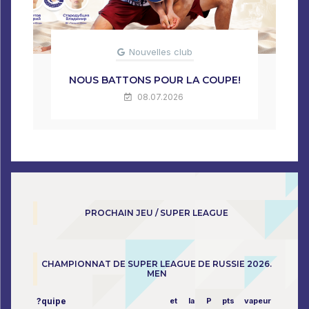
Nouvelles club
NOUS BATTONS POUR LA COUPE!
08.07.2026
PROCHAIN JEU / SUPER LEAGUE
CHAMPIONNAT DE SUPER LEAGUE DE RUSSIE 2026.
MEN
?quipe
et
la
P
pts
vapeur