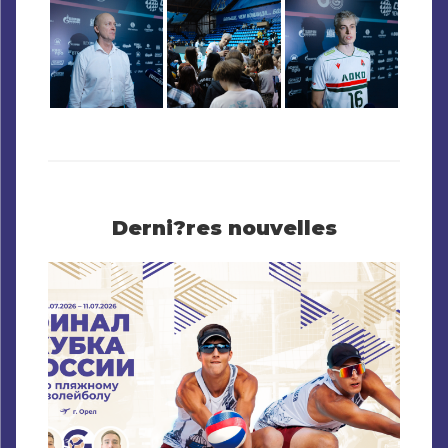
Derni?res nouvelles