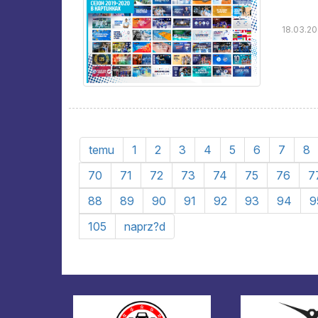
18.03.20
temu
1
2
3
4
5
6
7
8
70
71
72
73
74
75
76
7
88
89
90
91
92
93
94
9
105
naprz?d