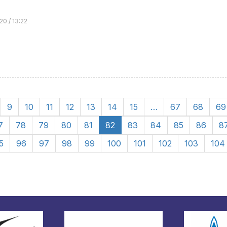
20 / 13:22
9
10
11
12
13
14
15
…
67
68
69
7
78
79
80
81
82
83
84
85
86
8
5
96
97
98
99
100
101
102
103
104