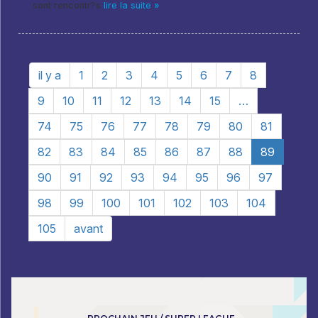
sont rencontr?s
lire la suite »
il y a
1
2
3
4
5
6
7
8
9
10
11
12
13
14
15
…
74
75
76
77
78
79
80
81
82
83
84
85
86
87
88
89
90
91
92
93
94
95
96
97
98
99
100
101
102
103
104
105
avant