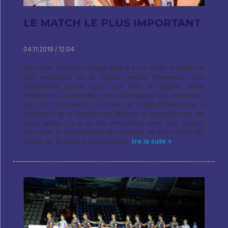
LE MATCH LE PLUS IMPORTANT
04.11.2019 / 12:04
Mercredi, Gazprom-Yugra jouera à ce stade le match le
plus important de la Super League Parimatch.. tout
simplement parce que, qu'il faut le gagner. Nous
attribuerons la défaite contre Belogorye aux problèmes
qui ont commencé. Le Zenit de Saint-Pétersbourg à
l'extérieur et le Dynamo de Moscou à domicile sont, de
toute fa?on, il y a eu des rencontres avec des favoris.
Mercredi, tu dois prendre des lunettes, et aussi écrire les
bonus sur la carte psychologique.
lire la suite »