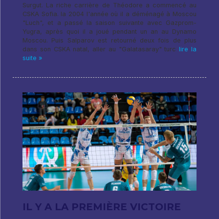
Surgut. La riche carrière de Théodore a commencé au
CSKA Sofia. la 2004 l'année où il a déménagé à Moscou
"Luch", et a passé la saison suivante avec Gazprom-
Yugra, après quoi il a joué pendant un an au Dynamo
Moscou. Puis Salparov est retourné deux fois de plus
dans son CSKA natal, aller au "Galatasaray" turc
lire la
suite »
IL Y A LA PREMIÈRE VICTOIRE