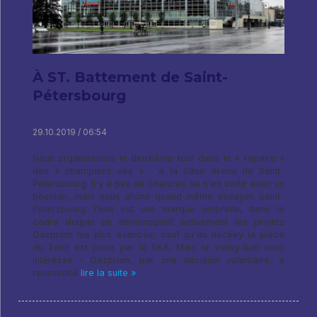
À ST. Battement de Saint-
Pétersbourg
29.10.2019 / 06:54
Nous organiserons le deuxième tour dans le « repaire »
des « champions nés » - à la Sibur Arena de Saint-
Pétersbourg. Il y a peu de chances de s'en sortir avec un
bouclier, mais nous allons quand même essayer. Saint-
Pétersbourg Zenit est une marque ombrelle, dans le
cadre duquel se développent activement les projets
Gazprom les plus avancés, sauf qu'au hockey la place
du Zenit est prise par le SKA. Mais le volley-ball nous
intéresse - Gazprom, par une décision volontaire, a
ressuscité
lire la suite »