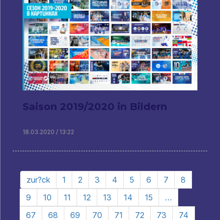
Saison 2019/2020 in Bildern
18.03.2020 / 13:22
zur?ck
1
2
3
4
5
6
7
8
9
10
11
12
13
14
15
…
67
68
69
70
71
72
73
74