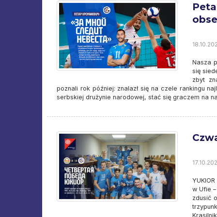
Peta
obse
18.10.202
Nasza p
się sied
zbyt zn
poznali rok później: znalazł się na czele rankingu 
serbskiej drużynie narodowej, stać się graczem na n
Czwa
17.10.202
YUKIOR 
w Ufie 
zdusić o
trzypu
Krasilni