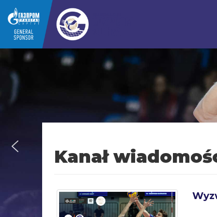
Kanał wiadomoś
Wyzw