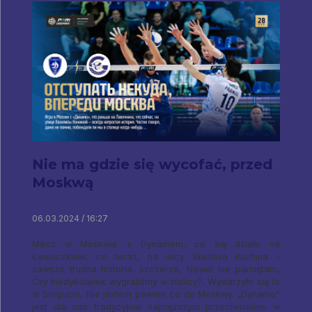
Nie ma gdzie się wycofać, przed
Moskwą
06.03.2024 / 16:27
Mecz w Moskwie z Dynamem, co się działo na
Ławoczkinie, co teraz, na ulicy Wasilisa Kozhina -
zawsze trudna historia. szczerze, Nawet nie pamiętam,
Czy kiedykolwiek wygraliśmy w stolicy?. Wydarzyło się to
w Surgucie, Nie jestem pewien co do Moskwy. „Dynamo”
jest dla nas tradycyjnie najcięższym przeciwnikiem w