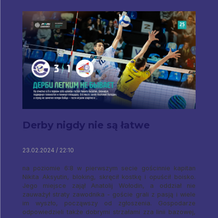
Derby nigdy nie są łatwe
23.02.2024 / 22:10
na poziomie 6:8 w pierwszym secie gościnnie kapitan
Nikita Aksyutin, bloking, skręcił kostkę i opuścił boisko.
Jego miejsce zajął Anatolij Wołodin, a oddział nie
zauważył straty zawodnika - goście grali z pasją i wiele
im wyszło, począwszy od zgłoszenia. Gospodarze
odpowiedzieli także dobrymi strzałami zza linii bazowej,