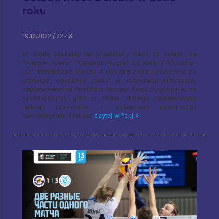
roku
19.12.2022 / 22:46
W środę czekamy na przełożony mecz 15. kolejki, na
"Premier Arena" "Gazprom-Yugra" do walki z "Dynamo-
LO". Przełożenie meczu 4 stycznia z kilku powodów. po
pierwsze, obecność „okna” w kalendarzu mistrzostw,
zaplanowano na Final Four Pucharu Rosji. Surgucjanie, no
sosnovobortsy grać w finale, dlatego postanowiono
uniknąć przestojów i rozładować noworoczny
harmonogram. Jeśli nie
czytaj wi?cej »