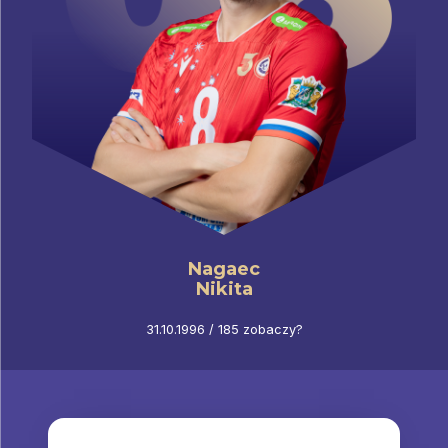
Nagaec
Nikita
31.10.1996 / 185 zobaczy?