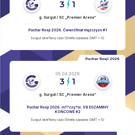
3
1
g. Surgut / SC „Premier Arena”
Puchar Rosji 2026. Ćwierćfinał mężczyzn #1
Surgut okre?lony czas (Strefa czasowa GMT + 5)
Puchar Rosji 2026
05.04.2026
3
1
g. Surgut / SC „Premier Arena”
Puchar Rosji 2026. m??czy?ni. 1/8 EGZAMINY
KOŃCOWE #2
Surgut okre?lony czas (Strefa czasowa GMT + 5)