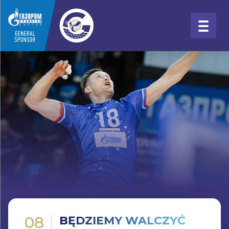
08
BĘDZIEMY WALCZYĆ