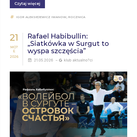
Czytaj więcej
,
IGOR ALEKSIEJEWICZ IWANOW
ROCZNICA
21
Rafael Habibullin:
„Siatkówka w Surgut to
MO?
wyspa szczęścia”
E
2026
21.05.2026
–
klub aktualno?ci