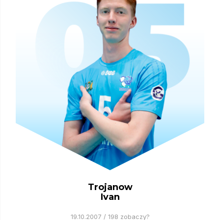
Trojanow
Ivan
19.10.2007 / 198 zobaczy?