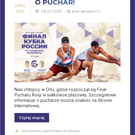
O PUCHAR!
LIPIEC
2026
08.07.2026
–
klub aktualno?ci
Nasi chłopcy w Orlu, gdzie rozpoczął się Finał
Pucharu Rosji w siatkówce plażowej. Szczegółowe
informacje o pucharze można znaleźć na Stronie
Internetowej..
Czytaj więcej
,
SIATKÓWKA
SIATKÓWKA PLAŻOWA