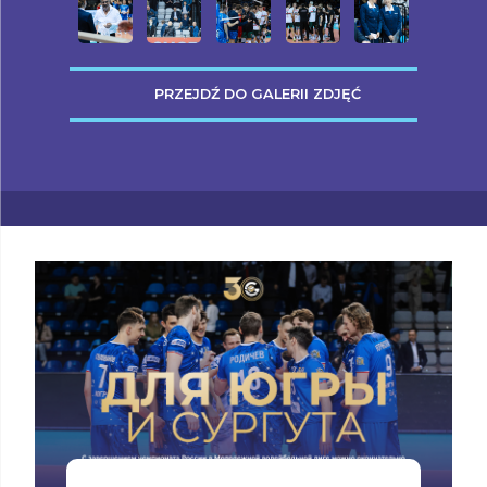
PRZEJDŹ DO GALERII ZDJĘĆ