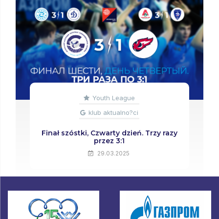
Youth League
klub aktualno?ci
Finał szóstki, Czwarty dzień. Trzy razy
przez 3:1
29.03.2025