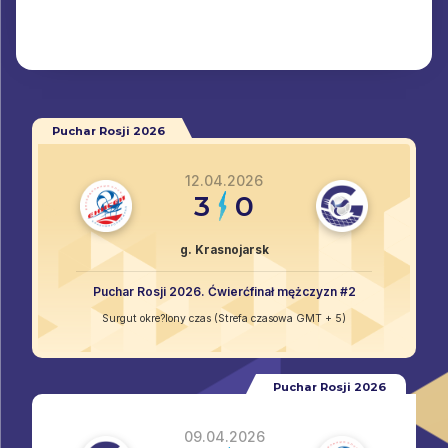
Puchar Rosji 2026
12.04.2026
3
0
g. Krasnojarsk
Puchar Rosji 2026. Ćwierćfinał mężczyzn #2
Surgut okre?lony czas (Strefa czasowa GMT + 5)
Puchar Rosji 2026
09.04.2026