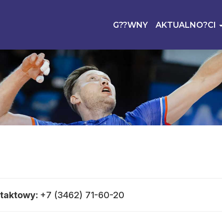
G??WNY
AKTUALNO?CI
taktowy:
+7 (3462) 71-60-20