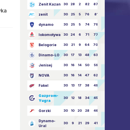
Zenit Kazan
30
28
2
82
87:24
wka
zenit
30
25
5
76
81:21
dynamo
30
25
5
74
79:26
lokomotywa
30
24
6
71
77:33
Belogorie
30
21
9
64
70:40
Dinamo-LO
30
17
13
48
63:57
Jenisej
30
16
14
50
59:53
NOVA
30
16
14
47
62:58
Fakel
30
13
17
38
49:62
Gazprom-
30
12
18
34
45:63
Yugra
Gorzki
30
10
20
28
46:73
Dynamo-
30
9
21
29
41:70
Ural