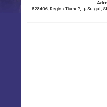
Adre
628406, Region Tiume?, g. Surgut, St