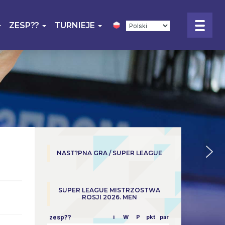
ZESP??
TURNIEJE
NAST?PNA GRA / SUPER LEAGUE
SUPER LEAGUE MISTRZOSTWA
ROSJI 2026. MEN
zesp??
i
W
P
pkt
parowy