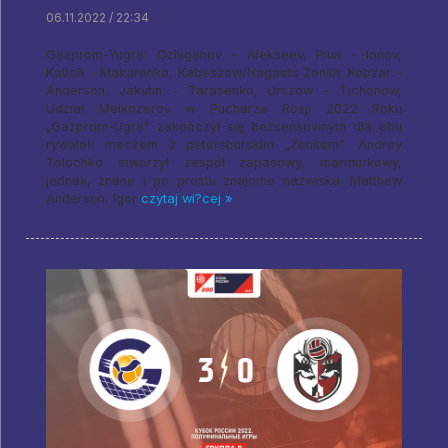
06.11.2022 / 22:34
Gazprom-Yugra: Ozhiganov - Alekseev, Piun - Ionov,
Katich - Makarenko, Kabeszow/Nagaets Zenith: Kobzar -
Anderson, Jakutin - Tarasenko, Urszów - Tichonow,
Udział Melkozerov w Pucharze Rosji 2022 Roku
„Gazprom-Ugra” zakończył się bezsensownym dla obu
rywalek meczem z petersburskim „Zenitem”. Andrey
Tolochko stworzył zespół zapasowy, marmurkowy,
jednak, znane i po prostu znajome nazwiska: Matthew
Anderson, Igor
czytaj wi?cej »