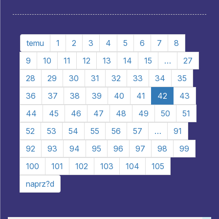
temu
1
2
3
4
5
6
7
8
9
10
11
12
13
14
15
…
27
28
29
30
31
32
33
34
35
36
37
38
39
40
41
42
43
44
45
46
47
48
49
50
51
52
53
54
55
56
57
…
91
92
93
94
95
96
97
98
99
100
101
102
103
104
105
naprz?d