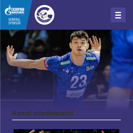
Kanał wiadomości