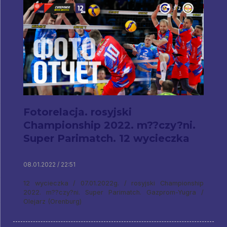
Fotorelacja. rosyjski
Championship 2022. m??czy?ni.
Super Parimatch. 12 wycieczka
08.01.2022 / 22:51
12 wycieczka / 07.01.2022g. / rosyjski Championship
2022. m??czy?ni. Super Parimatch. Gazprom-Yugra /
Olejarz (Orenburg)