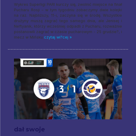
Wykres Superligi PARI kurczy się, zwolnić miejsce na finał
Pucharu Rosji – w tym tygodniu zobaczymy dwie kolejki
na raz. Najbliższy, 11-i, zaczyna się w środę. Wszystkie
drużyny muszą zagrać tego samego dnia, ale Jenisej i
Neftyanik, którzy wcześniej odpadli z Pucharu, rozważnie
postanowili zagrać w czasie pucharowym - 25 grudzie?, i
mecz w Mińsku
czytaj wi?cej »
dał swoje