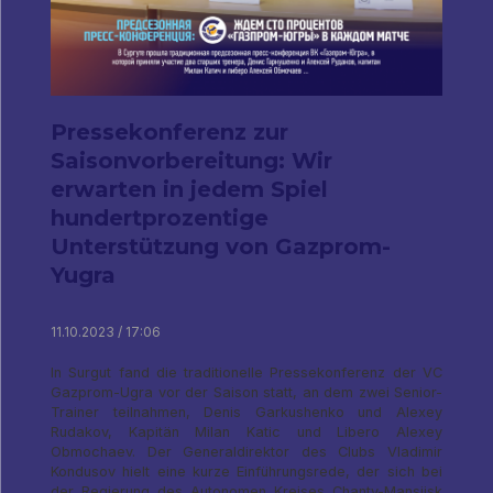
Pressekonferenz zur
Saisonvorbereitung: Wir
erwarten in jedem Spiel
hundertprozentige
Unterstützung von Gazprom-
Yugra
11.10.2023 / 17:06
In Surgut fand die traditionelle Pressekonferenz der VC
Gazprom-Ugra vor der Saison statt, an dem zwei Senior-
Trainer teilnahmen, Denis Garkushenko und Alexey
Rudakov, Kapitän Milan Katic und Libero Alexey
Obmochaev. Der Generaldirektor des Clubs Vladimir
Kondusov hielt eine kurze Einführungsrede, der sich bei
der Regierung des Autonomen Kreises Chanty-Mansijsk