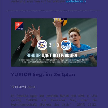
Änderung: erschien auf der Website
Weiterlesen »
YUKIOR liegt im Zeitplan
19.10.2023 / 10:10
Im zweiten Spiel der zweiten Runde der MVL in Ufa
gelang YUKIOR ein trockener Sieg über die
Heimmannschaft, „Berkuts des Urals“ – 25:17, 25:22,