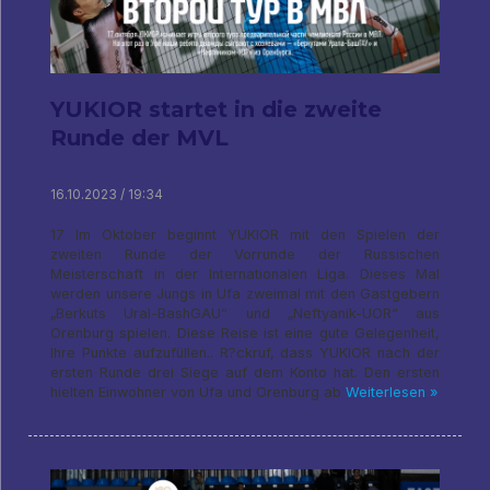
YUKIOR startet in die zweite
Runde der MVL
16.10.2023 / 19:34
17 Im Oktober beginnt YUKIOR mit den Spielen der
zweiten Runde der Vorrunde der Russischen
Meisterschaft in der Internationalen Liga. Dieses Mal
werden unsere Jungs in Ufa zweimal mit den Gastgebern
„Berkuts Ural-BashGAU“ und „Neftyanik-UOR“ aus
Orenburg spielen. Diese Reise ist eine gute Gelegenheit,
Ihre Punkte aufzufüllen.. R?ckruf, dass YUKIOR nach der
ersten Runde drei Siege auf dem Konto hat. Den ersten
hielten Einwohner von Ufa und Orenburg ab
Weiterlesen »