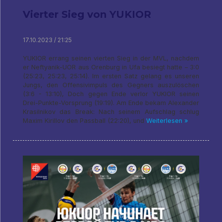
Vierter Sieg von YUKIOR
17.10.2023 / 21:25
YUKIOR errang seinen vierten Sieg in der MVL, nachdem
er Neftyanik-UOR aus Orenburg in Ufa besiegt hatte – 3:0
(25:23, 25:23, 25:14). Im ersten Satz gelang es unseren
Jungs, den Offensivimpuls des Gegners auszulöschen
(3:6 - 13:10), Doch gegen Ende verlor YUKIOR seinen
Drei-Punkte-Vorsprung (19:19). Am Ende bekam Alexander
Krasilnikov das Break: Nach seinem Aufschlag schlug
Maxim Kirillov den Passball (22:20), und
Weiterlesen »