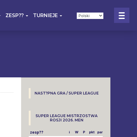
ZESP??
TURNIEJE
NAST?PNA GRA / SUPER LEAGUE
SUPER LEAGUE MISTRZOSTWA
ROSJI 2026. MEN
zesp??
i
W
P
pkt
parowy