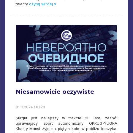
talenty
czytaj wi?cej »
Niesamowicie oczywiste
01.11.2024 / 01:23
Surgut jest najlepszy w trakcie 20 lata, zespół
uprawiający sport autonomiczny OKRUG-YUGRA
Khanty-Mansi żyje na piątym kole w pobliżu koszyka.