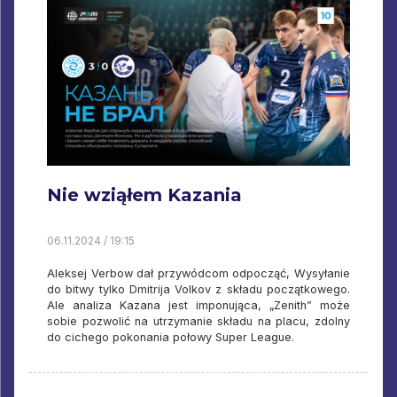
Nie wziąłem Kazania
06.11.2024 / 19:15
Aleksej Verbow dał przywódcom odpocząć, Wysyłanie
do bitwy tylko Dmitrija Volkov z składu początkowego.
Ale analiza Kazana jest imponująca, „Zenith” może
sobie pozwolić na utrzymanie składu na placu, zdolny
do cichego pokonania połowy Super League.