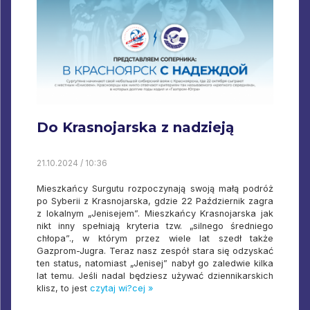
Do Krasnojarska z nadzieją
21.10.2024 / 10:36
Mieszkańcy Surgutu rozpoczynają swoją małą podróż
po Syberii z Krasnojarska, gdzie 22 Październik zagra
z lokalnym „Jenisejem”. Mieszkańcy Krasnojarska jak
nikt inny spełniają kryteria tzw. „silnego średniego
chłopa”., w którym przez wiele lat szedł także
Gazprom-Jugra. Teraz nasz zespół stara się odzyskać
ten status, natomiast „Jenisej” nabył go zaledwie kilka
lat temu. Jeśli nadal będziesz używać dziennikarskich
klisz, to jest
czytaj wi?cej »