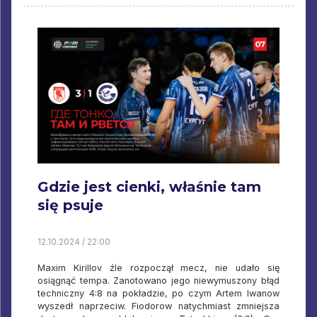
Gdzie jest cienki, właśnie tam
się psuje
12.10.2024 / 22:00
Maxim Kirillov źle rozpoczął mecz, nie udało się
osiągnąć tempa. Zanotowano jego niewymuszony błąd
techniczny 4:8 na pokładzie, po czym Artem Iwanow
wyszedł naprzeciw. Fiodorow natychmiast zmniejsza