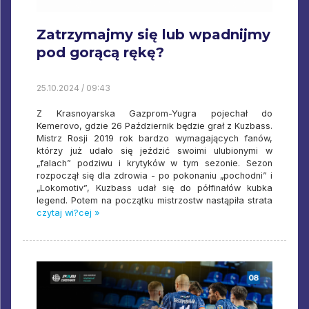
Zatrzymajmy się lub wpadnijmy
pod gorącą rękę?
25.10.2024 / 09:43
Z Krasnoyarska Gazprom-Yugra pojechał do
Kemerovo, gdzie 26 Październik będzie grał z Kuzbass.
Mistrz Rosji 2019 rok bardzo wymagających fanów,
którzy już udało się jeździć swoimi ulubionymi w
„falach” podziwu i krytyków w tym sezonie. Sezon
rozpoczął się dla zdrowia - po pokonaniu „pochodni” i
„Lokomotiv”, Kuzbass udał się do półfinałów kubka
legend. Potem na początku mistrzostw nastąpiła strata
czytaj wi?cej »