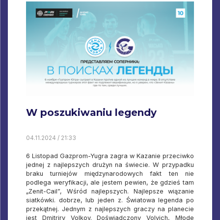
W poszukiwaniu legendy
04.11.2024 / 21:33
6 Listopad Gazprom-Yugra zagra w Kazanie przeciwko
jednej z najlepszych drużyn na świecie. W przypadku
braku turniejów międzynarodowych fakt ten nie
podlega weryfikacji, ale jestem pewien, że gdzieś tam
„Zenit-Cail”, Wśród najlepszych. Najlepsze wiązanie
siatkówki. dobrze, lub jeden z. Światowa legenda po
przekątnej. Jednym z najlepszych graczy na planecie
jest Dmitriry Volkov. Doświadczony Volvich, Młode