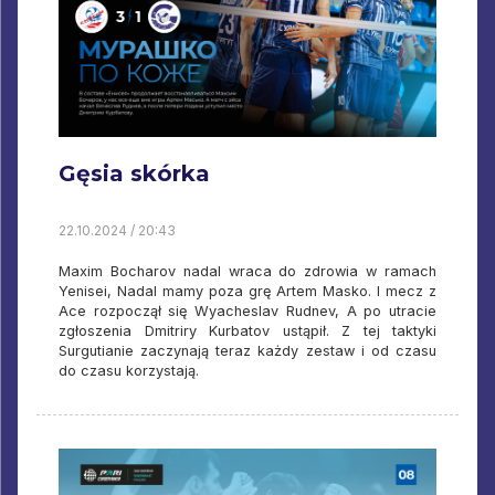
Gęsia skórka
22.10.2024 / 20:43
Maxim Bocharov nadal wraca do zdrowia w ramach
Yenisei, Nadal mamy poza grę Artem Masko. I mecz z
Ace rozpoczął się Wyacheslav Rudnev, A po utracie
zgłoszenia Dmitriry Kurbatov ustąpił. Z tej taktyki
Surgutianie zaczynają teraz każdy zestaw i od czasu
do czasu korzystają.