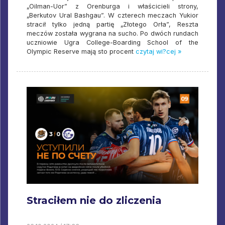
„Oilman-Uor” z Orenburga i właścicieli strony,
„Berkutov Ural Bashgau”. W czterech meczach Yukior
stracił tylko jedną partię „Złotego Orła”, Reszta
meczów została wygrana na sucho. Po dwóch rundach
uczniowie Ugra College-Boarding School of the
Olympic Reserve mają sto procent
czytaj wi?cej »
Straciłem nie do zliczenia