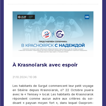
À Krasnoïarsk avec espoir
21.10.2024 / 10:36
Les habitants de Surgut commencent leur petit voyage
en Sibérie depuis Krasnoïarsk, o? 22 Octobre jouera
avec le « Yenisey » local. Les habitants de Krasnoïarsk
répondent comme aucun autre aux critères du soi-
disant « paysan moyen fort », dans lequel Gazprom-