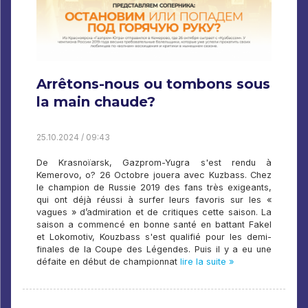
Arrêtons-nous ou tombons sous
la main chaude?
25.10.2024 / 09:43
De Krasnoïarsk, Gazprom-Yugra s'est rendu à
Kemerovo, o? 26 Octobre jouera avec Kuzbass. Chez
le champion de Russie 2019 des fans très exigeants,
qui ont déjà réussi à surfer leurs favoris sur les «
vagues » d’admiration et de critiques cette saison. La
saison a commencé en bonne santé en battant Fakel
et Lokomotiv, Kouzbass s'est qualifié pour les demi-
finales de la Coupe des Légendes. Puis il y a eu une
défaite en début de championnat
lire la suite »