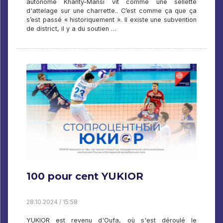
autonome Khanty-Mansi vit comme une sellette
d'attelage sur une charrette.. C’est comme ça que ça
s’est passé « historiquement ». Il existe une subvention
de district, il y a du soutien …
100 pour cent YUKIOR
28.10.2024 / 15:58
YUKIOR est revenu d'Oufa, où s'est déroulé le