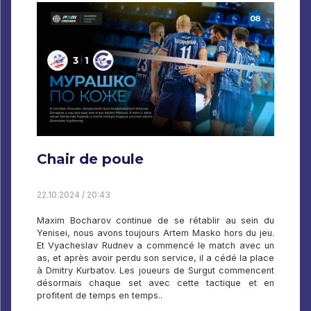
Chair de poule
22.10.2024 / 20:43
Maxim Bocharov continue de se rétablir au sein du
Yenisei, nous avons toujours Artem Masko hors du jeu.
Et Vyacheslav Rudnev a commencé le match avec un
as, et après avoir perdu son service, il a cédé la place
à Dmitry Kurbatov. Les joueurs de Surgut commencent
désormais chaque set avec cette tactique et en
profitent de temps en temps..