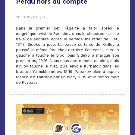
Perdu hors du compte
26.10.2024 / 17:33
Dans le premier set, l’égalité a faibli après le
magnifique twist de Rodichev dans le chaudron sur une
balle de secours après le service meurtrier de Fiel.,
13:13. Sideko a joué, La passe sortante de Kirillov a
poussé le même Rodichev derrière l'antenne, le coup
gauche a touché le bloc, puis Sideko a marqué son
premier as, 13:16. Nous nous accrochons au bloc, mais
Kirillov touche le filet, puis envoie Kurbatov dans les
bras de Yulmukhametov, 15:19. Papazov plein d'espoir,
Markin est rattrapé par un bloc, 18:19 et le temps mort
de Kuzbass.