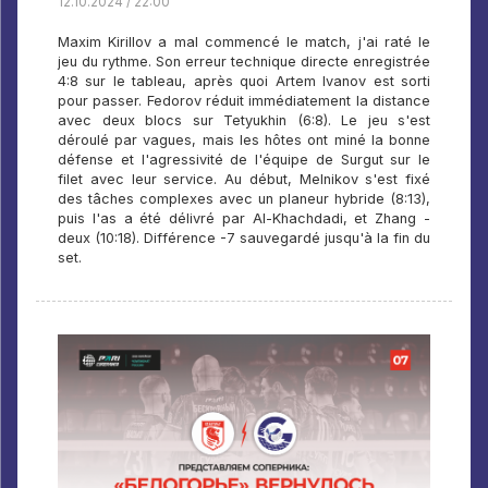
12.10.2024 / 22:00
Maxim Kirillov a mal commencé le match, j'ai raté le
jeu du rythme. Son erreur technique directe enregistrée
4:8 sur le tableau, après quoi Artem Ivanov est sorti
pour passer. Fedorov réduit immédiatement la distance
avec deux blocs sur Tetyukhin (6:8). Le jeu s'est
déroulé par vagues, mais les hôtes ont miné la bonne
défense et l'agressivité de l'équipe de Surgut sur le
filet avec leur service. Au début, Melnikov s'est fixé
des tâches complexes avec un planeur hybride (8:13),
puis l'as a été délivré par Al-Khachdadi, et Zhang -
deux (10:18). Différence -7 sauvegardé jusqu'à la fin du
set.