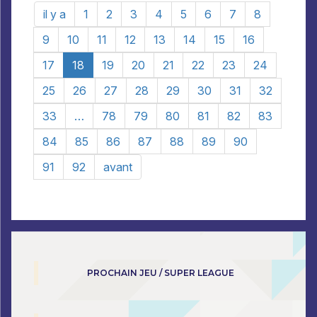
il y a
1
2
3
4
5
6
7
8
9
10
11
12
13
14
15
16
17
18
19
20
21
22
23
24
25
26
27
28
29
30
31
32
33
…
78
79
80
81
82
83
84
85
86
87
88
89
90
91
92
avant
PROCHAIN JEU / SUPER LEAGUE