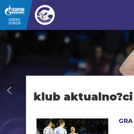
klub aktualno?ci
GRA