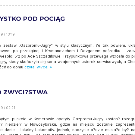
YSTKO POD POCIĄG
9 / 13:19
y zestaw „Gazpromu-Jugry” w stylu klasycznym, ?e tak powiem, ukł
owem po przekątnej i Krsmanovichem i Dovganem pośrodku - zacz
wesoło: 5:2 po Ace Szczadiłowie. Trzypunktowa przewaga wzrosła do pi
 gry, kiedy skończyła się seria wzajemnych usterek serwisowych, a Che
rócił do domu
czytaj wi?cej »
D ZWYCI?STWA
9 / 02:21
ytym punkcie w Kemerowie apetyty Gazpromu-Jugry zostan? rozeg
sz? niedziel? w Nowosybirsku, gdzie na miejscu zostanie zaprezen
ne danie - lokalny Lokomotiv. jednak, naczynie b?dzie musia?o by? na