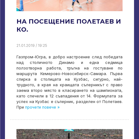
НА ПОСЕЩЕНИЕ ПОЛЕТАЕВ И
КО.
21.01.2019 / 19:25
Газпром-Югра, в добро настроение след победата
над столичното Динамо и една седмица
ползотворна работа, тръгна на гостуване по
маршрута Кемерово-Новосибирск-Самара. Първа
спирка в столицата на Кузбас, сигурно, най-
трудното, в края на краищата съперникът с право
заема второ място в класирането на шампионата,
като спечели в 12 съвпадения от 14. Формулата за
успех на Кузбас е съперник, разделен от Полетаев.
При
прочети повече »