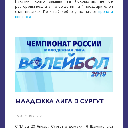
Никитин, който замина за Локомотив, не се
разгорещи веднага, те се делят на 4 предварителен
етап шестици. По 4 най-добър участник от
прочети
повече »
МЛАДЕЖКА ЛИГА В СУРГУТ
16.01.2019 / 12:29
C 17 за 20 Януари Сургут е домакин 6 Шампионски