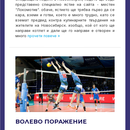
представено специално ястие на сайта - местен
"Локомотив". обаче, ястието ще трябва първо да се
кара, вземи и готви, което е много трудно, като се
вземат предвид контра кулинарните твърдения на
жителите на Новосибирск. изобщо, кой от кого ще
направи котлет и дали ще го направи е отворен и
много
прочети повече »
ВОЛЕВО ПОРАЖЕНИЕ