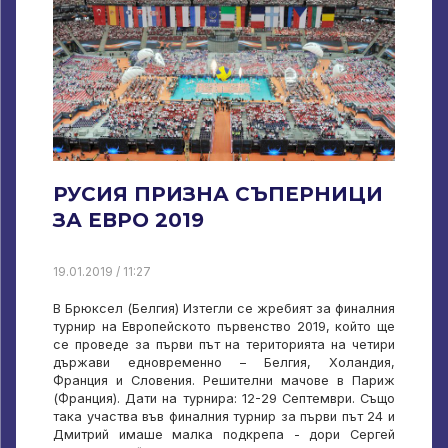
РУСИЯ ПРИЗНА СЪПЕРНИЦИ
ЗА ЕВРО 2019
19.01.2019 / 11:27
В Брюксел (Белгия) Изтегли се жребият за финалния
турнир на Европейското първенство 2019, който ще
се проведе за първи път на територията на четири
държави едновременно – Белгия, Холандия,
Франция и Словения. Решителни мачове в Париж
(Франция). Дати на турнира: 12-29 Септември. Също
така участва във финалния турнир за първи път 24 и
Дмитрий имаше малка подкрепа - дори Сергей