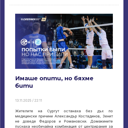
Имаше опити, но бяхме
бити
13.11.2025 / 22:11
Жителите на Сургут останаха без дъх по
медицински причини Александър Костадинов, Зенит
не доведе Федоров и Романовски. Домакините
пуснаха необичайна комбинация от центрирания за