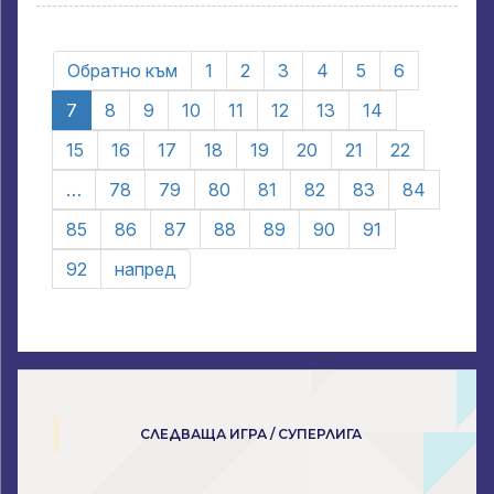
Обратно към
1
2
3
4
5
6
7
8
9
10
11
12
13
14
15
16
17
18
19
20
21
22
…
78
79
80
81
82
83
84
85
86
87
88
89
90
91
92
напред
СЛЕДВАЩА ИГРА / СУПЕРЛИГА