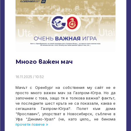
Много важен мач
16.11.2025 / 10:52
Мачът с Оренбург на собствения му сайт не е
просто много важен мач за Газпром-Югра. Но да
започнем с това, защо тя е толкова важна? фактът,
че последните шест кръга не са показали, каква е
сегашната Газпром-Югра?. Полет към дома
"Ярославич", упорстват в Новосибирск, съблече в
Уфа "Динамо-Урал" (че, като цяло,, не бинома
прочети повече »