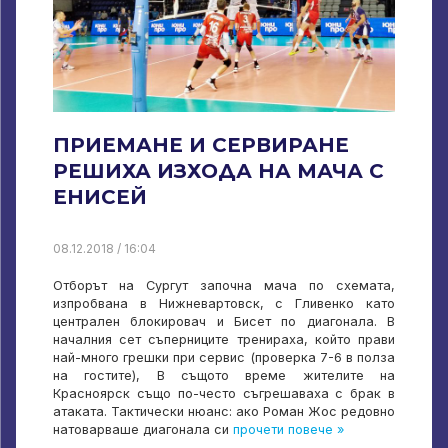
ПРИЕМАНЕ И СЕРВИРАНЕ
РЕШИХА ИЗХОДА НА МАЧА С
ЕНИСЕЙ
08.12.2018 / 16:04
Отборът на Сургут започна мача по схемата,
изпробвана в Нижневартовск, с Гливенко като
централен блокировач и Бисет по диагонала. В
началния сет съперниците тренираха, който прави
най-много грешки при сервис (проверка 7-6 в полза
на гостите), В същото време жителите на
Красноярск също по-често съгрешаваха с брак в
атаката. Тактически нюанс: ако Роман Жос редовно
натоварваше диагонала си
прочети повече »