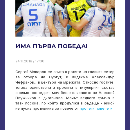
ИМА ПЪРВА ПОБЕДА!
24.11.2018 / 17:30
Сергей Макаров се опита в ролята на главния сетер
за отбора на Сургут, и видяхме Александър
Чефранов... в центъра на мрежата. Относно гостите,
тогава единствената промяна в титулярния състав
спрямо последния мач беше влизането на Алексей
Плужников в диагонала. Мачът веднага тръгна в
тази посока, по който продължи в бъдеще - никой
не пусна противника за повече от
прочети повече »