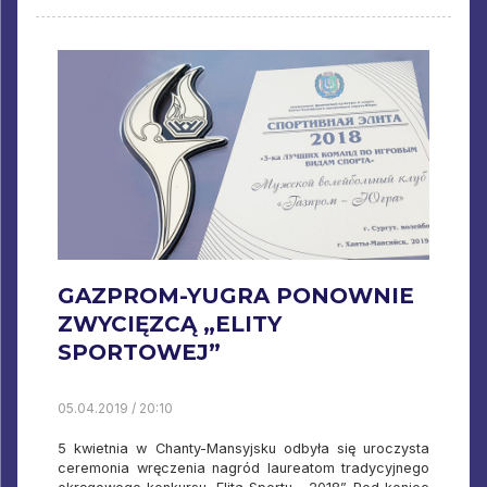
GAZPROM-YUGRA PONOWNIE
ZWYCIĘZCĄ „ELITY
SPORTOWEJ”
05.04.2019 / 20:10
5 kwietnia w Chanty-Mansyjsku odbyła się uroczysta
ceremonia wręczenia nagród laureatom tradycyjnego