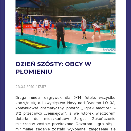
DZIEŃ SZÓSTY: OBCY W
PŁOMIENIU
23.04.2019 / 17:57
Druga runda rozgrywek dla 9-14 fotele: wszystko
zaczęło się od zwycięstwa Novy nad Dynamo-LO 3:1,
kontynuował dramatyczny powrót „Ugra-Samotlor” –
3:2 przeciwko „Jenisejowi”, a we wtorek wieczorem
dotarła do mieszkańców Surgut. Zakończenie
mistrzostw zostaje przekazane Gazprom-Jugra siłą -
minimalne zadanie zostało wykonane, zmęczenie się