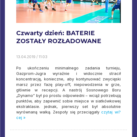
Czwarty dzień: BATERIE
ZOSTAŁY ROZŁADOWANE
13.04.2019 / 11:03
Po ukończeniu minimalnego zadania turnieju,
Gazprom-Jugra wyraźnie i widocznie stracił
koncentrację, konieczne, aby kontynuować zwycięski
marsz przez fazę play-off, niepowodzenia w grze,
głównie w recepcji. A nastrój Sosnowego Boru
„Dynamo” był po prostu odpowiedni – wciąż potrzebują
punktów, aby zapewnić sobie miejsce w siatkówkowej
ekstraklasie. jednak, pierwszy set był absolutnie
wyrównaną walką. Zespoły się przeciągały
czytaj wi?
cej »