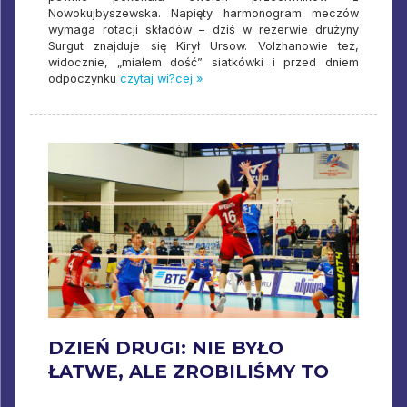
Nowokujbyszewska. Napięty harmonogram meczów
wymaga rotacji składów – dziś w rezerwie drużyny
Surgut znajduje się Kirył Ursow. Volzhanowie też,
widocznie, „miałem dość” siatkówki i przed dniem
odpoczynku
czytaj wi?cej »
DZIEŃ DRUGI: NIE BYŁO
ŁATWE, ALE ZROBILIŚMY TO