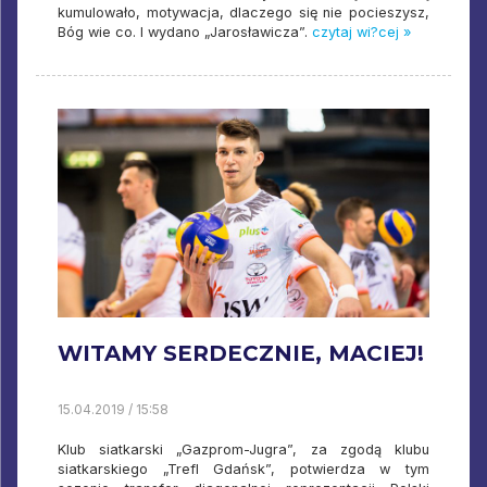
kumulowało, motywacja, dlaczego się nie pocieszysz,
Bóg wie co. I wydano „Jarosławicza”.
czytaj wi?cej »
WITAMY SERDECZNIE, MACIEJ!
15.04.2019 / 15:58
Klub siatkarski „Gazprom-Jugra”, za zgodą klubu
siatkarskiego „Trefl Gdańsk”, potwierdza w tym