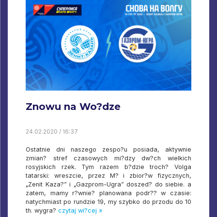
Znowu na Wo?dze
24.02.2020 / 16:37
Ostatnie dni naszego zespo?u posiada, aktywnie
zmian? stref czasowych mi?dzy dw?ch wielkich
rosyjskich rzek. Tym razem b?dzie troch? Volga
tatarski: wreszcie, przez M? i zbior?w fizycznych,
„Zenit Kaza?” i „Gazprom-Ugra” doszed? do siebie. a
zatem, mamy r?wnie? planowana podr?? w czasie:
natychmiast po rundzie 19, my szybko do przodu do 10
th. wygra?
czytaj wi?cej »