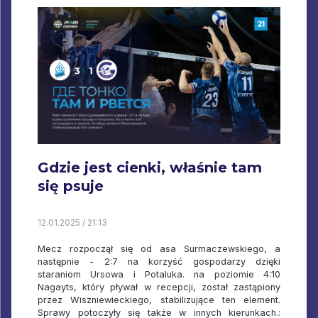
Gdzie jest cienki, właśnie tam
się psuje
12.01.2025 / 21:13
Mecz rozpoczął się od asa Surmaczewskiego, a
następnie - 2:7 na korzyść gospodarzy dzięki
staraniom Ursowa i Potaluka. na poziomie 4:10
Nagayts, który pływał w recepcji, został zastąpiony
przez Wiszniewieckiego, stabilizujące ten element.
Sprawy potoczyły się także w innych kierunkach.: