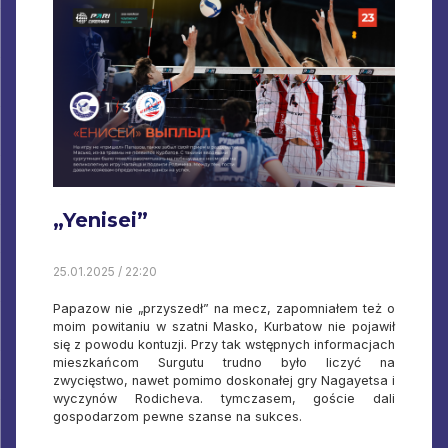
„Yenisei”
25.01.2025 / 22:20
Papazow nie „przyszedł” na mecz, zapomniałem też o
moim powitaniu w szatni Masko, Kurbatow nie pojawił
się z powodu kontuzji. Przy tak wstępnych informacjach
mieszkańcom Surgutu trudno było liczyć na
zwycięstwo, nawet pomimo doskonałej gry Nagayetsa i
wyczynów Rodicheva. tymczasem, goście dali
gospodarzom pewne szanse na sukces.