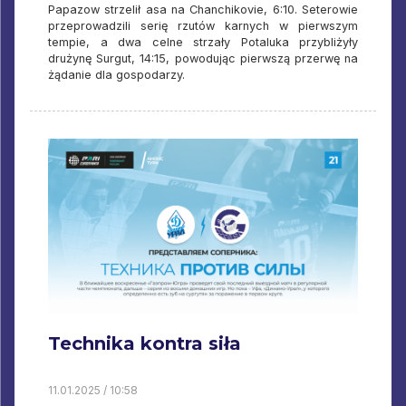
Papazow strzelił asa na Chanchikovie, 6:10. Seterowie
przeprowadzili serię rzutów karnych w pierwszym
tempie, a dwa celne strzały Potaluka przybliżyły
drużynę Surgut, 14:15, powodując pierwszą przerwę na
żądanie dla gospodarzy.
Technika kontra siła
11.01.2025 / 10:58