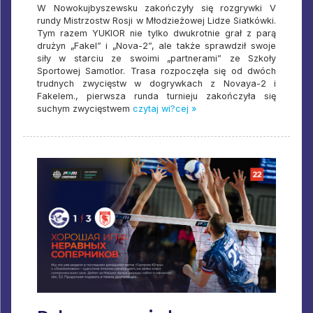
W Nowokujbyszewsku zakończyły się rozgrywki V
rundy Mistrzostw Rosji w Młodzieżowej Lidze Siatkówki.
Tym razem YUKIOR nie tylko dwukrotnie grał z parą
drużyn „Fakel” i „Nova-2”, ale także sprawdził swoje
siły w starciu ze swoimi „partnerami” ze Szkoły
Sportowej Samotlor. Trasa rozpoczęła się od dwóch
trudnych zwycięstw w dogrywkach z Novaya-2 i
Fakelem., pierwsza runda turnieju zakończyła się
suchym zwycięstwem
czytaj wi?cej »