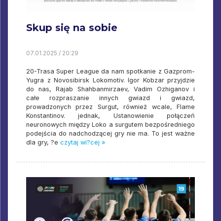
Skup się na sobie
07.01.2025 / 20:29
20-Trasa Super League da nam spotkanie z Gazprom-
Yugra z Novosibirsk Lokomotiv. Igor Kobzar przyjdzie
do nas, Rajab Shahbanmirzaev, Vadim Ozhiganov i
całe rozpraszanie innych gwiazd i gwiazd,
prowadzonych przez Surgut, również wcale, Flame
Konstantinov. jednak, Ustanowienie połączeń
neuronowych między Loko a surgutem bezpośredniego
podejścia do nadchodzącej gry nie ma. To jest ważne
dla gry, ?e
czytaj wi?cej »