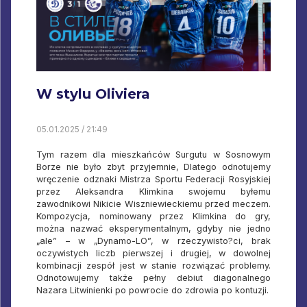
W stylu Oliviera
05.01.2025 / 21:49
Tym razem dla mieszkańców Surgutu w Sosnowym
Borze nie było zbyt przyjemnie, Dlatego odnotujemy
wręczenie odznaki Mistrza Sportu Federacji Rosyjskiej
przez Aleksandra Klimkina swojemu byłemu
zawodnikowi Nikicie Wiszniewieckiemu przed meczem.
Kompozycja, nominowany przez Klimkina do gry,
można nazwać eksperymentalnym, gdyby nie jedno
„ale” – w „Dynamo-LO”, w rzeczywisto?ci, brak
oczywistych liczb pierwszej i drugiej, w dowolnej
kombinacji zespół jest w stanie rozwiązać problemy.
Odnotowujemy także pełny debiut diagonalnego
Nazara Litwinienki po powrocie do zdrowia po kontuzji.