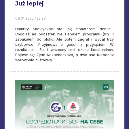
Już lepiej
09.01.2025 / 22:23
Dmitriry Shevlyakov stał się bohaterem debiutu,
Chociaż na początek nie złapałem programu (0:2) i
zapukałem do bloku. Ale potem zagrał i wydał trzy
szybowce, Przyjmowanie gości z przyjęciem. W
rezultacie - 6:4 i wczesny limit czasu Konstantinov.
Pojawił się: Zjem Kazachenkova, a dwa asa Kurbanov
wyrównało huśtawkę.