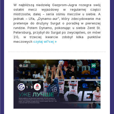
W najbliższą niedzielę Gazprom-Jugra rozegra swój
ostatni mecz wyjazdowy w regularnej części
mistrzostw, dalej – seria ośmiu meczów u siebie. A
jednak – Ufa, „Dynamo-aur”, który zdecydowanie ma
pretensje do drużyny Surgut o porażkę w pierwszej
rundzie. Potem Dynamo, pokonując u siebie Zenit St.
Petersburg, przybył do Surgut po zwycięstwo, on mówi
2:0, w trzeciej kwarcie zdobył kilka punktów
meczowych
czytaj wi?cej »