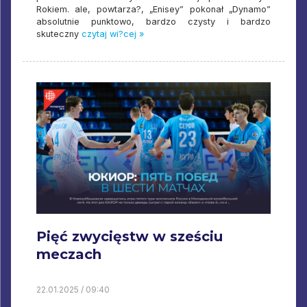
Rokiem. ale, powtarza?, „Enisey” pokonał „Dynamo”
absolutnie punktowo, bardzo czysty i bardzo
skuteczny
czytaj wi?cej »
Pięć zwycięstw w sześciu
meczach
22.01.2025 / 09:40