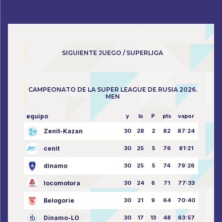
SIGUIENTE JUEGO / SUPERLIGA
CAMPEONATO DE LA SUPER LEAGUE DE RUSIA 2026.
MEN
equipo
y
la
P
pts
vapor
Zenit-Kazan
30
28
2
82
87:24
cenit
30
25
5
76
81:21
dinamo
30
25
5
74
79:26
locomotora
30
24
6
71
77:33
Belogorie
30
21
9
64
70:40
Dinamo-LO
30
17
13
48
63:57