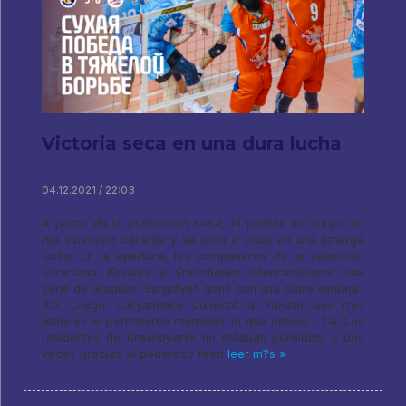
Victoria seca en una dura lucha
04.12.2021 / 22:03
A pesar de la puntuación seca, el partido en Surgut no
fue siberiano caliente y se llevó a cabo en una amarga
lucha. En la apertura, los compañeros de la selección
ucraniana Kovalev y Ereschenko intercambiaron una
serie de ataques: Surgutyan ganó con una clara ventaja.,
3:0. Luego, Lukyanenko conectó a Yakutin: sus tres
ataques le permitieron mantener lo que obtuvo., 7:4. Los
residentes de Krasnoyarsk no estaban perdidos, y dos
veces gracias al poderoso feed
leer m?s »