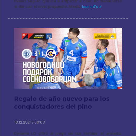
rivales seguro que iba a empezar a caer, no mantenerse
al día con el nivel propuesto. Medio
leer m?s »
Regalo de año nuevo para los
conquistadores del pino
18.12.2021 / 00:03
Dynamo-LO entró al juego sin sus serbios: el armador