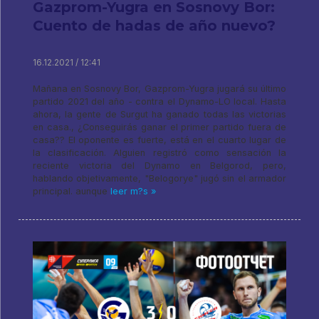
Gazprom-Yugra en Sosnovy Bor:
Cuento de hadas de año nuevo?
16.12.2021 / 12:41
Mañana en Sosnovy Bor, Gazprom-Yugra jugará su último
partido 2021 del año - contra el Dynamo-LO local. Hasta
ahora, la gente de Surgut ha ganado todas las victorias
en casa., ¿Conseguirás ganar el primer partido fuera de
casa?? El oponente es fuerte, está en el cuarto lugar de
la clasificación. Alguien registró como sensación la
reciente victoria del Dynamo en Belgorod, pero,
hablando objetivamente, "Belogorye" jugó sin el armador
principal. aunque
leer m?s »