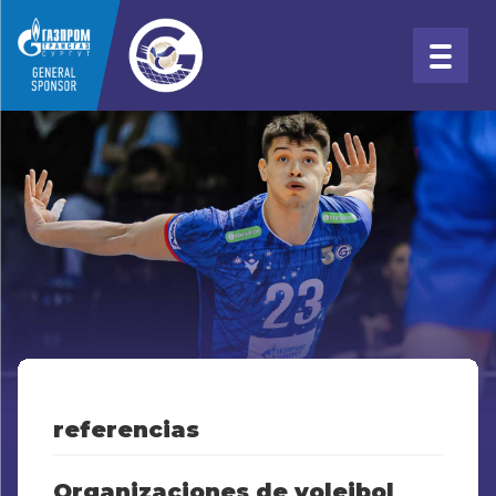
referencias
Organizaciones de voleibol