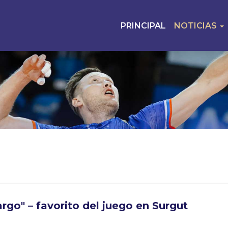
PRINCIPAL
NOTICIAS
rgo" – favorito del juego en Surgut