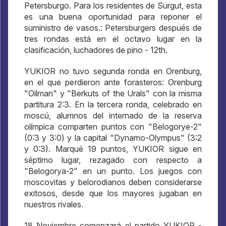
Petersburgo. Para los residentes de Surgut, esta
es una buena oportunidad para reponer el
suministro de vasos.: Petersburgers después de
tres rondas está en el octavo lugar en la
clasificación, luchadores de pino - 12th.
YUKIOR no tuvo segunda ronda en Orenburg,
en el que perdieron ante forasteros: Orenburg
"Oilman" y "Berkuts of the Urals" con la misma
partitura 2:3. En la tercera ronda, celebrado en
moscú, alumnos del internado de la reserva
olímpica comparten puntos con "Belogorye-2"
(0:3 y 3:0) y la capital "Dynamo-Olympus" (3:2
y 0:3). Marqué 19 puntos, YUKIOR sigue en
séptimo lugar, rezagado con respecto a
"Belogorya-2" en un punto. Los juegos con
moscovitas y belorodianos deben considerarse
exitosos, desde que los mayores jugaban en
nuestros rivales.
18 Noviembre comenzará el partido YUKIOR -