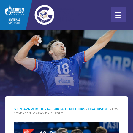
VC "GAZPROM UGRA». SURGUT
/
NOTICIAS
/
LIGA JUVENIL
/
LOS
JÓVENES JUGARÁN EN SURGUT