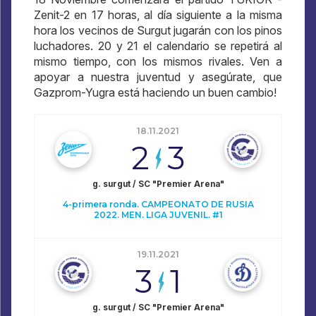
Zenit-2 en 17 horas, al día siguiente a la misma
hora los vecinos de Surgut jugarán con los pinos
luchadores. 20 y 21 el calendario se repetirá al
mismo tiempo, con los mismos rivales. Ven a
apoyar a nuestra juventud y asegúrate, que
Gazprom-Yugra está haciendo un buen cambio!
18.11.2021
2
3
g. surgut / SC "Premier Arena"
4-primera ronda. CAMPEONATO DE RUSIA
2022. MEN. LIGA JUVENIL. #1
19.11.2021
3
1
g. surgut / SC "Premier Arena"