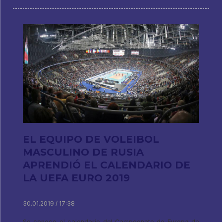
EL EQUIPO DE VOLEIBOL
MASCULINO DE RUSIA
APRENDIÓ EL CALENDARIO DE
LA UEFA EURO 2019
30.01.2019 / 17:38
Se conoce el calendario del Campeonato de Europa de