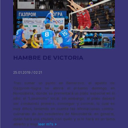
HAMBRE DE VICTORIA
25.01.2019 / 02:21
Tras sumar un punto en Kemerovo, el apetito de
Gazprom-Yugra se abrirá el próximo domingo en
Novosibirsk, donde se presentará un plato especial en el
sitio: el "Lokomotiv" local. sin embargo, el plato deberá
ser conducido primero, conseguir y cocinar, lo cual es
muy dificil, teniendo en cuenta las afirmaciones contra-
culinarias de los residentes de Novosibirsk. en general,
quién hará una chuleta con quién y si lo hará es un tema
abierto y muy
leer m?s »