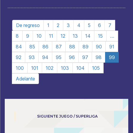
De regreso
1
2
3
4
5
6
7
8
9
10
11
12
13
14
15
…
84
85
86
87
88
89
90
91
92
93
94
95
96
97
98
99
100
101
102
103
104
105
Adelante
SIGUIENTE JUEGO / SUPERLIGA