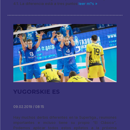
4:1. La diferencia está a tres puntos
leer m?s »
YUGORSKIE ES
09.02.2019 / 08:15
Hay muchos derbis diferentes en la Superliga., reuniones
importantes e incluso tiene su propio “El Clásico”,
Podemos aplicar todos estos epítetos a la próxima