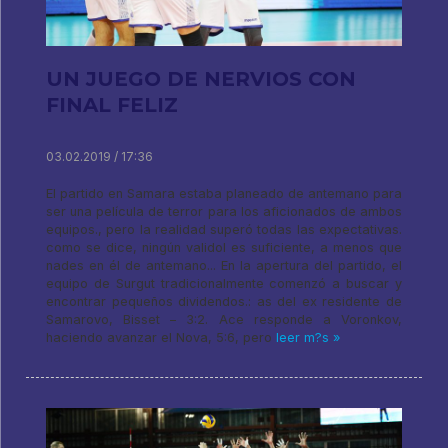
UN JUEGO DE NERVIOS CON
FINAL FELIZ
03.02.2019 / 17:36
El partido en Samara estaba planeado de antemano para
ser una película de terror para los aficionados de ambos
equipos., pero la realidad superó todas las expectativas.
como se dice, ningún validol es suficiente, a menos que
nades en él de antemano... En la apertura del partido, el
equipo de Surgut tradicionalmente comenzó a buscar y
encontrar pequeños dividendos.: as del ex residente de
Samarovo, Bisset – 3:2. Ace responde a Voronkov,
haciendo avanzar el Nova, 5:6, pero
leer m?s »