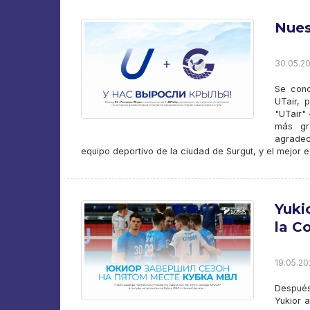
Nues
30.05.20
Se conc
UTair, 
"UTair" 
más gr
agradec
equipo deportivo de la ciudad de Surgut, y el mejor 
Yuki
la C
19.05.20
Después
Yukior 