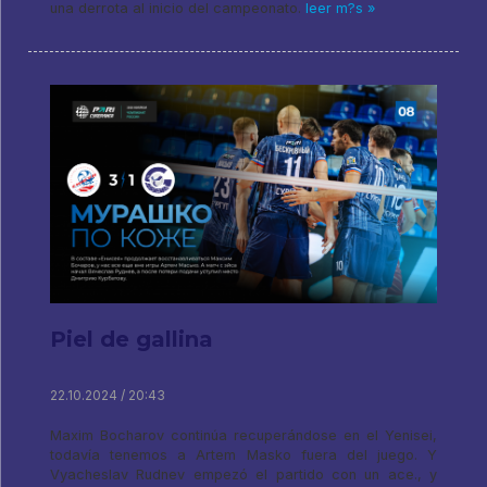
una derrota al inicio del campeonato.
leer m?s »
Piel de gallina
22.10.2024 / 20:43
Maxim Bocharov continúa recuperándose en el Yenisei,
todavía tenemos a Artem Masko fuera del juego. Y
Vyacheslav Rudnev empezó el partido con un ace., y