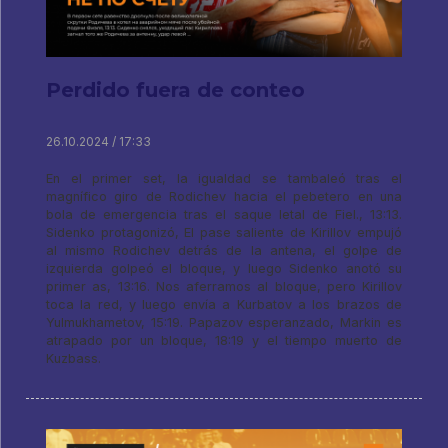
Perdido fuera de conteo
26.10.2024 / 17:33
En el primer set, la igualdad se tambaleó tras el
magnífico giro de Rodichev hacia el pebetero en una
bola de emergencia tras el saque letal de Fiel., 13:13.
Sidenko protagonizó, El pase saliente de Kirillov empujó
al mismo Rodichev detrás de la antena, el golpe de
izquierda golpeó el bloque, y luego Sidenko anotó su
primer as, 13:16. Nos aferramos al bloque, pero Kirillov
toca la red, y luego envía a Kurbatov a los brazos de
Yulmukhametov, 15:19. Papazov esperanzado, Markin es
atrapado por un bloque, 18:19 y el tiempo muerto de
Kuzbass.