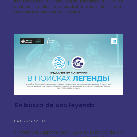
impresionantes, El Zenit puede permitirse el lujo de
mantener su plantilla encuadrada, capaz de superar
fácilmente la mitad de la Superliga.
En busca de una leyenda
04.11.2024 / 21:33
6 Noviembre Gazprom-Yugra jugará en Kazán contra uno