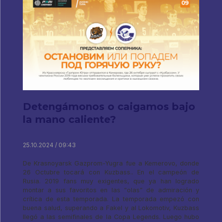
Detengámonos o caigamos bajo
la mano caliente?
25.10.2024 / 09:43
De Krasnoyarsk Gazprom-Yugra fue a Kemerovo, donde
26 Octubre tocará con Kuzbass.. En el campeón de
Rusia. 2019 fans muy exigentes, que ya han logrado
montar a sus favoritos en las “olas” de admiración y
crítica de esta temporada. La temporada empezó con
buena salud, superando a Fakel y al Lokomotiv, Kuzbass
llegó a las semifinales de la Copa Legends. Luego hubo