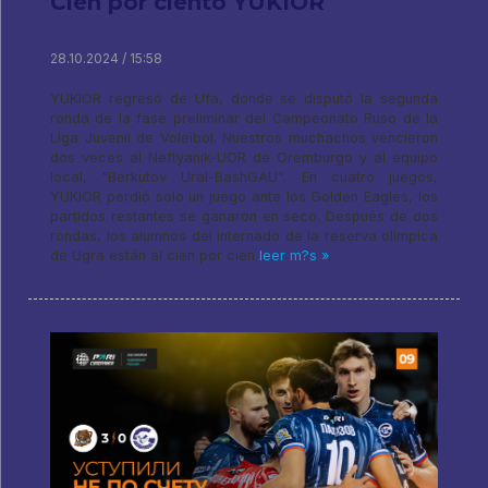
Cien por ciento YUKIOR
28.10.2024 / 15:58
YUKIOR regresó de Ufa, donde se disputó la segunda
ronda de la fase preliminar del Campeonato Ruso de la
Liga Juvenil de Voleibol. Nuestros muchachos vencieron
dos veces al Neftyanik-UOR de Oremburgo y al equipo
local, "Berkutov Ural-BashGAU". En cuatro juegos,
YUKIOR perdió solo un juego ante los Golden Eagles, los
partidos restantes se ganaron en seco. Después de dos
rondas, los alumnos del internado de la reserva olímpica
de Ugra están al cien por cien
leer m?s »