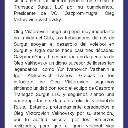
sinceramente al director general de Gazprom
Transgaz Surgut LLC por su cumpleaños.,
Presidente de VC "Gazprom-Yugra" Oleg
Viktorovich Vakhovsky.
Oleg Viktorovich juega un papel muy importante
en la vida del Club, Los trabajadores del gas de
Surgut apoyan el desarrollo del voleibol en
Surgut y Ugra desde hace casi tres décadas.
Gazprom-Yugra ha encontrado en la persona de
Oleg Vakhovsky un digno sucesor de líderes tan
legendarios., como Yuri Ivanovich Vazhenin e
Igor Alekseevich Ivanov. Gracias a los
esfuerzos de Oleg Viktorovich, seguimos
sintiendo unidad con todo el equipo de Gazprom
Transgaz Surgut LLC y seguimos siendo una
parte importante de la gran familia del voleibol de
Rusia.. Estamos profundamente agradecidos a
Oleg Viktorovich Vakhovsky por su atención.,
por tu actitud sincera, por los esfuerzos
realizados, para que el gran voleibol siga