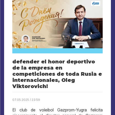
defender el honor deportivo
de la empresa en
competiciones de toda Rusia e
internacionales, Oleg
Viktorovich!
07.05.2025 / 23:59
El club de voleibol Gazprom-Yugra felicita