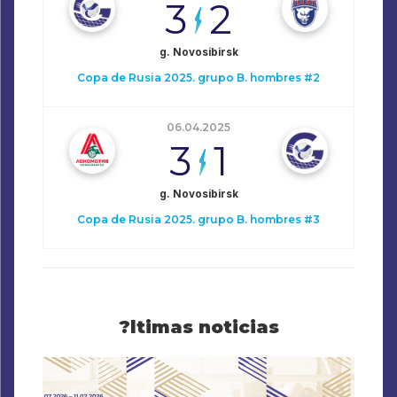
3
2
g. Novosibirsk
Copa de Rusia 2025. grupo B. hombres #2
06.04.2025
3
1
g. Novosibirsk
Copa de Rusia 2025. grupo B. hombres #3
?ltimas noticias