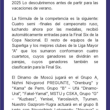
2025 Lo descubriremos antes de partir para las
vacaciones de verano.
La fórmula de la competencia es la siguiente:
Cuatro semi -finales del campeonato ruso,
luchando ahora por las medallas, recibió
automáticamente entradas para la Final Six de la
Copa Nacional. El resto de equipos de la
Superliga y los mejores clubes de la Liga Mayor
“A” que los sumaron conformaron cuatro
cuartetos, cuyos ganadores se dividirán en
parejas, cuyos ganadores también se
clasificarán para la Final Six.
El Dinamo de Moscú jugará en el Grupo A,
Nizhni Nóvgorod PREGUNTE, "Orenburg" y
"Kama" de Perm. Grupo “B” – Ufá “Dinamo-
Ural”, "Fakel-Yamal", MSTU y CSKA, Grupo “G”
– “Kuzbass”, Yenisei, Yaroslavich, Tyumen.
Nuestro Gazprom-Yugra actuará en el grupo B
junto con Novosibirsk Lokomotiv, "Novaya" y