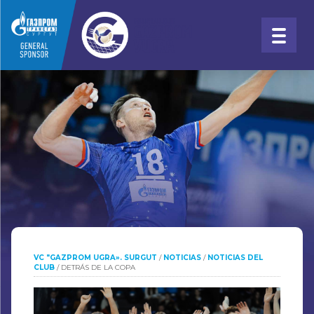
VC "GAZPROM UGRA». SURGUT
/
NOTICIAS
/
NOTICIAS DEL
CLUB
/
DETRÁS DE LA COPA