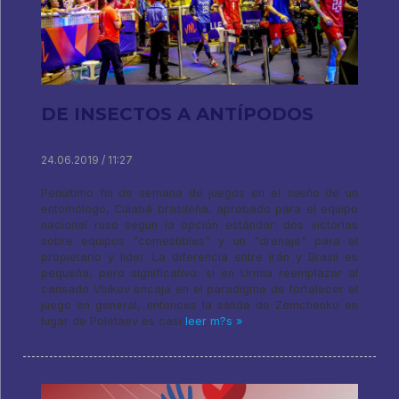
DE INSECTOS A ANTÍPODOS
24.06.2019 / 11:27
Penúltimo fin de semana de juegos en el sueño de un
entomólogo, Cuiabá brasileña, aprobado para el equipo
nacional ruso según la opción estándar: dos victorias
sobre equipos "comestibles" y un "drenaje" para el
propietario y líder. La diferencia entre Irán y Brasil es
pequeña, pero significativo: si en Urmia reemplazar al
cansado Volkov encaja en el paradigma de fortalecer el
juego en general, entonces la salida de Zemchenko en
lugar de Poletaev es casi
leer m?s »