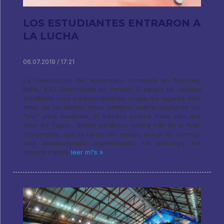
LOS ESTUDIANTES ENTRARON A
LA LUCHA
06.07.2019 / 17:21
La celebración del aniversario comenzó en Nápoles,
Italia., XXX Universiada de Verano. El equipo de voleibol
estudiantil ruso tradicionalmente ocupa los lugares más
altos: de los últimos cinco intentos, cuatro resultaron ser
"oro" para nosotros., El fracaso ocurrió hace sólo dos
años en Taipei., donde perdimos contra Irán en la final.
obviamente, que la tarea del equipo actual es corregir
este desafortunado malentendido. sin embargo, los
mismos iraníes
leer m?s »