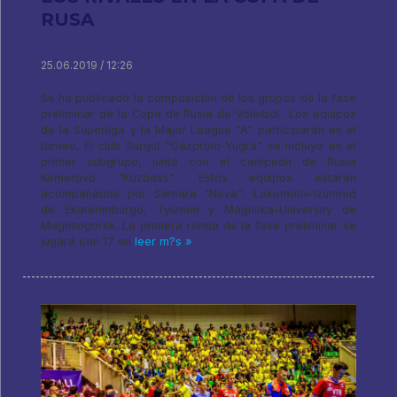
RUSA
25.06.2019 / 12:26
Se ha publicado la composición de los grupos de la fase
preliminar de la Copa de Rusia de Voleibol.. Los equipos
de la Superliga y la Major League "A" participarán en el
torneo. El club Surgut "Gazprom-Yugra" se incluyó en el
primer subgrupo, junto con el campeón de Rusia
Kemerovo "Kuzbass". Estos equipos estarán
acompañados por Samara "Nova", Lokomotiv-Izumrud
de Ekaterimburgo, Tyumen y Magnitka-University de
Magnitogorsk. La primera ronda de la fase preliminar se
jugará con 17 en
leer m?s »