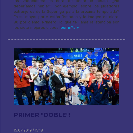
las vacaciones: es hora de llenar la pausa. ¿No
deberíamos hablar?, por ejemplo, sobre los jugadores
extranjeros de la Superliga para la próxima temporada?
En su mayor parte están firmados y la imagen es clara.
80 por ciento. Primero, lo que te llama la atención son
los siete mejores clubes
leer m?s »
PRIMER "DOBLE"!
15.07.2019 / 15:18