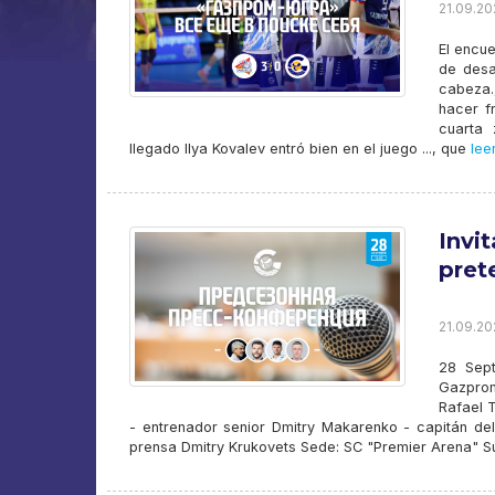
21.09.202
El encu
de desa
cabeza.
hacer f
cuarta 
llegado Ilya Kovalev entró bien en el juego ..., que
lee
Invi
pret
21.09.202
28 Sept
Gazprom-
Rafael T
- entrenador senior Dmitry Makarenko - capitán del
prensa Dmitry Krukovets Sede: SC "Premier Arena" Surg