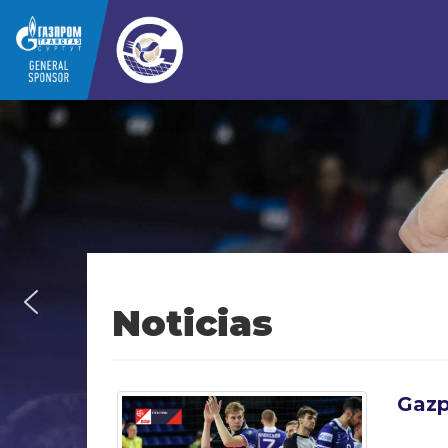
Noticias
Gazp