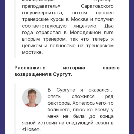
преподаватель» Саратовского
госуниверситета
,
потом прошел
тренерские курсы в Москве и получил
соответствующую лицензию
.
Два
года отработал в Молодежной лиге
вторым тренером
,
так что теперь я
целиком и полностью на тренерском
мостике
.
Расскажите историю своего
возвращения в Сургут
.
В Сургуте я оказался…
опять сложился ряд
факторов
.
Хотелось чего-то
большего
,
плюс ко всему у
меня не была до конца
ясной истории на следующий сезон в
«Нове»
.