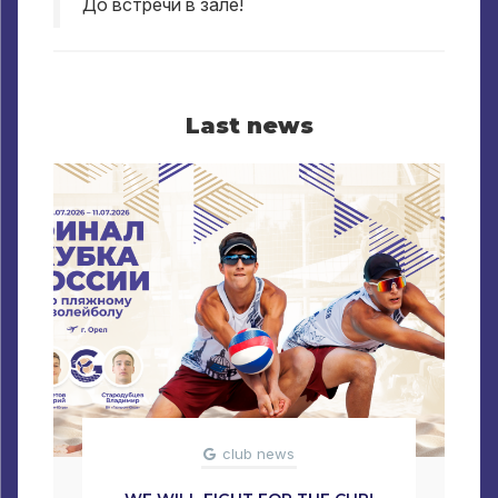
До встречи в зале
!
Last news
club news