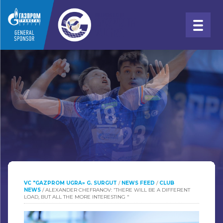
VC "GAZPROM UGRA» G. SURGUT
/
NEWS FEED
/
CLUB
NEWS
/
ALEXANDER CHEFRANOV: “THERE WILL BE A DIFFERENT
LOAD, BUT ALL THE MORE INTERESTING "