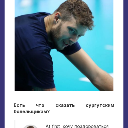
Есть что сказать сургутским
болельщикам
?
At first,
хочу поздороваться