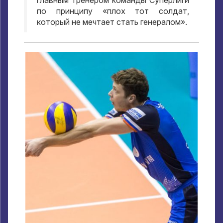
главным тренером команды Суперлиги
по принципу «плох тот солдат
,
который не мечтает стать генералом»
.