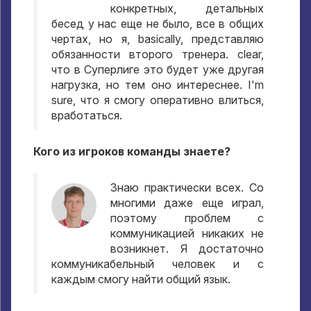
конкретных
,
детальных
бесед у нас еще не было
,
все в общих
чертах
,
но я
, basically,
представляю
обязанности второго тренера
. clear,
что в Суперлиге это будет уже другая
нагрузка
,
но тем оно интереснее
. I'm
sure,
что я смогу оперативно влиться
,
вработаться
.
Кого из игроков команды знаете
?
Знаю практически всех
.
Со
многими даже еще играл
,
поэтому проблем с
коммуникацией никаких не
возникнет
.
Я достаточно
коммуникабельный человек и с
каждым смогу найти общий язык
.