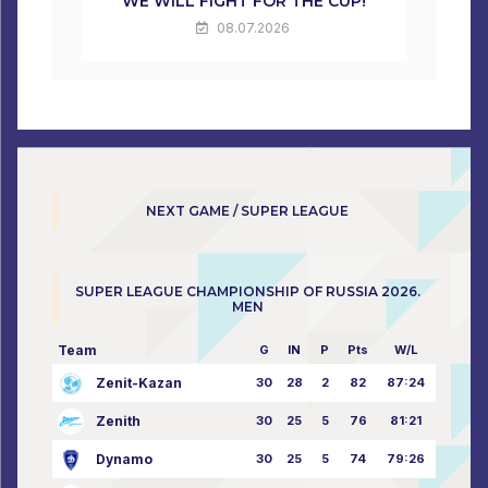
WE WILL FIGHT FOR THE CUP!
08.07.2026
NEXT GAME / SUPER LEAGUE
SUPER LEAGUE CHAMPIONSHIP OF RUSSIA 2026.
MEN
Team
G
IN
P
Pts
W/L
Zenit-Kazan
30
28
2
82
87:24
Zenith
30
25
5
76
81:21
Dynamo
30
25
5
74
79:26