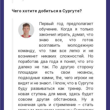
Чего хотите добиться в Сургуте
?
Первый год предполагает
обучение
.
Когда я только
закончил играть
,
думал
,
что
знаю все
,
что готов
возглавить молодежную
команду
,
что там все легко и не
возникнет никаких сложностей
.
Но
поработав два года я понял
,
что это
далеко не так
.
По другую сторону
площадки есть свои нюансы
,
подводные камни
, the,
чего игроки не
видят и не знают
. I know,
что в Сургуте
буду развиваться как тренер
.
Это
новая ступень для меня
,
здесь будет
совсем другая обстановка
.
Ну а
конечная цель и стремление – стать