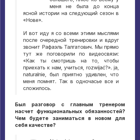
меня не была до конца
ясной истории на следующий сезон в
«Нове»
.
И вот иду я со всеми этими мыслями
после очередной тренировки и вдруг
звонит Рафаэль Талгатович
.
Мы прямо
тут же поговорили по видеосвязи
:
«Как ты смотришь на то
,
чтобы
приехать к нам
,
учиться
, rozwijać?». ja,
naturalnie,
был приятно удивлен
,
что
меня помнят
.
Так в одночасье все и
сложилось
.
Был разговор с главным тренером
насчет функциональных обязанностей
?
Чем будете заниматься в новом для
себя качестве
?