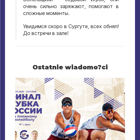
очень сильно заряжают
,
помогают в
сложные моменты
.
Увидимся скоро в Сургуте
,
всех обнял
!
До встречи в зале
!
Ostatnie wiadomo?ci