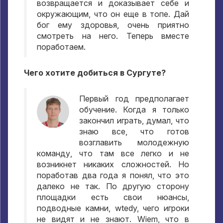
возвращается и доказывает себе и
окружающим
,
что он еще в топе
.
Дай
бог ему здоровья
,
очень приятно
смотреть на него
.
Теперь вместе
поработаем
.
Чего хотите добиться в Сургуте
?
Первый год предполагает
обучение
.
Когда я только
закончил играть
,
думал
,
что
знаю все
,
что готов
возглавить молодежную
команду
,
что там все легко и не
возникнет никаких сложностей
.
Но
поработав два года я понял
,
что это
далеко не так
.
По другую сторону
площадки есть свои нюансы
,
подводные камни
, wtedy,
чего игроки
не видят и не знают
. Wiem,
что в