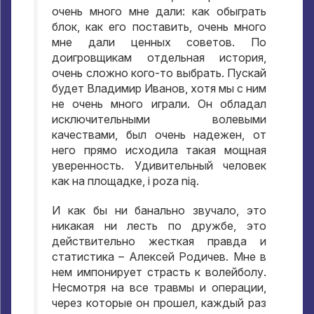
очень много мне дали
:
как обыграть
блок
,
как его поставить
,
очень много
мне дали ценных советов
.
По
доигровщикам отдельная история
,
очень сложно кого-то выбрать
.
Пускай
будет Владимир Иванов
,
хотя мы с ним
не очень много играли
.
Он обладал
исключительными волевыми
качествами
,
был очень надежен
,
от
него прямо исходила такая мощная
уверенность
.
Удивительный человек
как на площадке
, i poza nią.
И как бы ни банально звучало
,
это
никакая ни лесть по дружбе
,
это
действительно жесткая правда и
статистика – Алексей Родичев
.
Мне в
нем импонирует страсть к волейболу
.
Несмотря на все травмы и операции
,
через которые он прошел
,
каждый раз