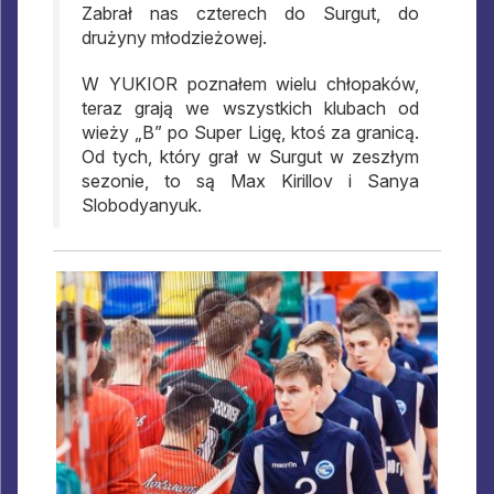
Zabrał nas czterech do Surgut, do
drużyny młodzieżowej.
W YUKIOR poznałem wielu chłopaków,
teraz grają we wszystkich klubach od
wieży „B” po Super Ligę, ktoś za granicą.
Od tych, który grał w Surgut w zeszłym
sezonie, to są Max Kirillov i Sanya
Slobodyanyuk.