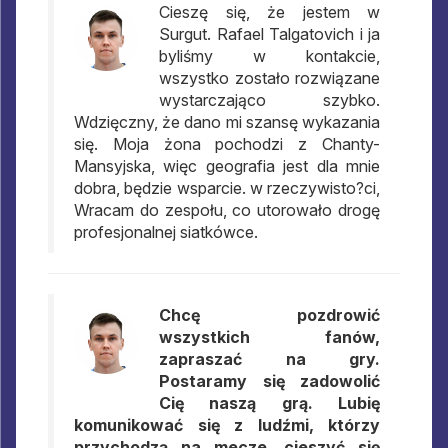
Cieszę się, że jestem w
Surgut. Rafael Talgatovich i ja
byliśmy w kontakcie,
wszystko zostało rozwiązane
wystarczająco szybko.
Wdzięczny, że dano mi szansę wykazania
się. Moja żona pochodzi z Chanty-
Mansyjska, więc geografia jest dla mnie
dobra, będzie wsparcie. w rzeczywisto?ci,
Wracam do zespołu, co utorowało drogę
profesjonalnej siatkówce.
Chcę pozdrowić
wszystkich fanów,
zapraszać na gry.
Postaramy się zadowolić
Cię naszą grą. Lubię
komunikować się z ludźmi, którzy
przychodzą na mecze, cieszyć się