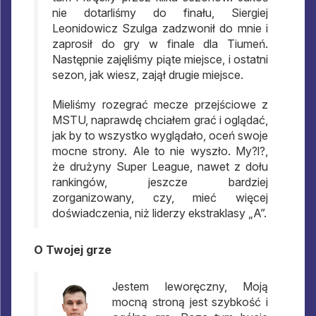
nie dotarliśmy do finału, Siergiej
Leonidowicz Szulga zadzwonił do mnie i
zaprosił do gry w finale dla Tiumeń.
Następnie zajęliśmy piąte miejsce, i ostatni
sezon, jak wiesz, zajął drugie miejsce.
Mieliśmy rozegrać mecze przejściowe z
MSTU, naprawdę chciałem grać i oglądać,
jak by to wszystko wyglądało, oceń swoje
mocne strony. Ale to nie wyszło. My?l?,
że drużyny Super League, nawet z dołu
rankingów, jeszcze bardziej
zorganizowany, czy, mieć więcej
doświadczenia, niż liderzy ekstraklasy „A”.
O Twojej grze
Jestem leworęczny, Moją
mocną stroną jest szybkość i