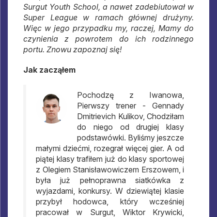
Surgut Youth School, a nawet zadebiutował w
Super League w ramach głównej drużyny.
Więc w jego przypadku my, raczej, Mamy do
czynienia z powrotem do ich rodzinnego
portu. Znowu zapoznaj się!
Jak zacząłem
Pochodzę z Iwanowa,
Pierwszy trener - Gennady
Dmitrievich Kulikov, Chodziłam
do niego od drugiej klasy
podstawówki. Byliśmy jeszcze
małymi dziećmi, rozegrał więcej gier. A od
piątej klasy trafiłem już do klasy sportowej
z Olegiem Stanisławowiczem Erszowem, i
była już pełnoprawna siatkówka z
wyjazdami, konkursy. W dziewiątej klasie
przybył hodowca, który wcześniej
pracował w Surgut, Wiktor Krywicki,