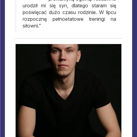
urodził mi się syn, dlatego staram się
poświęcać dużo czasu rodzinie. W lipcu
rozpocznę pełnoetatowe treningi na
siłowni.”