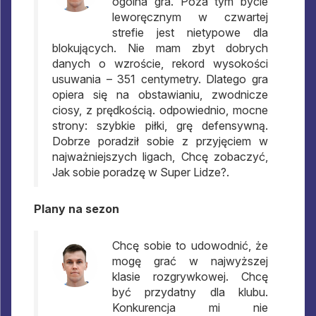
ogólna gra. Poza tym bycie
leworęcznym w czwartej
strefie jest nietypowe dla
blokujących. Nie mam zbyt dobrych
danych o wzroście, rekord wysokości
usuwania – 351 centymetry. Dlatego gra
opiera się na obstawianiu, zwodnicze
ciosy, z prędkością. odpowiednio, mocne
strony: szybkie piłki, grę defensywną.
Dobrze poradził sobie z przyjęciem w
najważniejszych ligach, Chcę zobaczyć,
Jak sobie poradzę w Super Lidze?.
Plany na sezon
Chcę sobie to udowodnić, że
mogę grać w najwyższej
klasie rozgrywkowej. Chcę
być przydatny dla klubu.
Konkurencja mi nie