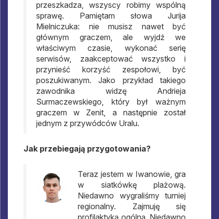
przeszkadza, wszyscy robimy wspólną
sprawę. Pamiętam słowa Jurija
Mielniczuka: nie musisz nawet być
głównym graczem, ale wyjdź we
właściwym czasie, wykonać serię
serwisów, zaakceptować wszystko i
przynieść korzyść zespołowi, być
poszukiwanym. Jako przykład takiego
zawodnika widzę Andrieja
Surmaczewskiego, który był ważnym
graczem w Zenit, a następnie został
jednym z przywódców Uralu.
Jak przebiegają przygotowania?
Teraz jestem w Iwanowie, gra
w siatkówkę plażową.
Niedawno wygraliśmy turniej
regionalny. Zajmuję się
profilaktyką ogólną. Niedawno