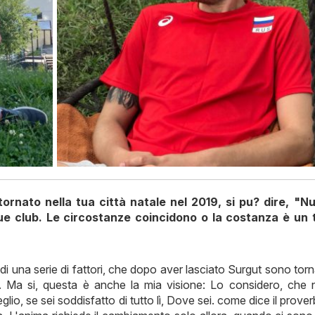
ornato nella tua città natale nel 2019, si pu? dire, "N
due club. Le circostanze coincidono o la costanza è un 
i una serie di fattori, che dopo aver lasciato Surgut sono tor
. Ma si, questa è anche la mia visione: Lo considero, che 
lio, se sei soddisfatto di tutto lì, Dove sei. come dice il prover