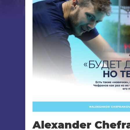
ALEKSANDR CHEFRANO
Alexander Chefra