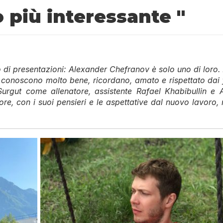
 più interessante "
o di presentazioni: Alexander Chefranov è solo uno di loro.
o conoscono molto bene, ricordano, amato e rispettato dai 
urgut come allenatore, assistente Rafael Khabibullin e 
re, con i suoi pensieri e le aspettative dal nuovo lavoro, 