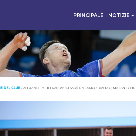
PRINCIPALE
NOTIZIE
IE DEL CLUB
/
ALEXANDER CHEFRANOV: “CI SARÀ UN CARICO DIVERSO, MA TANTO PIÙ