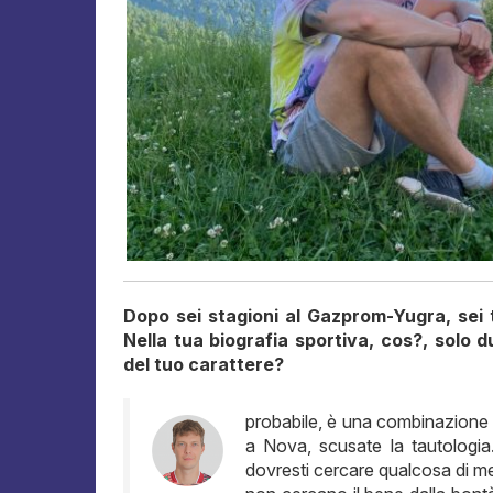
Dopo sei stagioni al Gazprom-Yugra, sei t
Nella tua biografia sportiva, cos?, solo 
del tuo carattere?
probabile, è una combinazione d
a Nova, scusate la tautologia
dovresti cercare qualcosa di meg