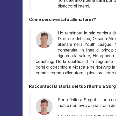
non cercano il bene dalla bontà
disaccordi interni.
Come sei diventato allenatore??
Ho terminato la mia carriera 
Direttore del club, Oksana Alex
allenare nella Youth League. 
consentita. In linea di princ
riguarda la salute, Ho appena
coaching. Ho la qualifica di "insegnante f
corsi di coaching a Mosca e ha ricevuto la
come secondo allenatore, quindi ora sono 
Raccontaci la storia del tuo ritorno a Surg
Sono finito a Surgut... sono ent
inoltre non avevo una storia de