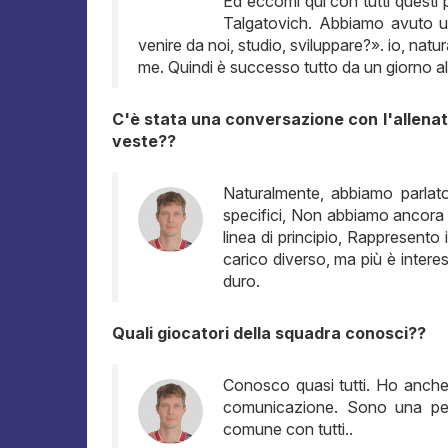
Ed eccomi qui con tutti questi 
Talgatovich. Abbiamo avuto u
venire da noi, studio, sviluppare?». io, nat
me. Quindi è successo tutto da un giorno all
C'è stata una conversazione con l'allenato
veste??
Naturalmente, abbiamo parlato
specifici, Non abbiamo ancora av
linea di principio, Rappresento
carico diverso, ma più è intere
duro.
Quali giocatori della squadra conosci??
Conosco quasi tutti. Ho anche 
comunicazione. Sono una per
comune con tutti..