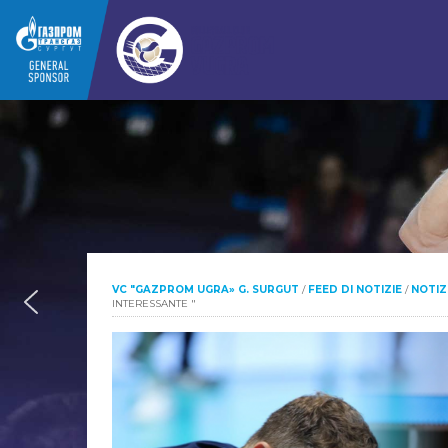
VC "GAZPROM UGRA» G. SURGUT
/
FEED DI NOTIZIE
/
NOTIZ
INTERESSANTE "